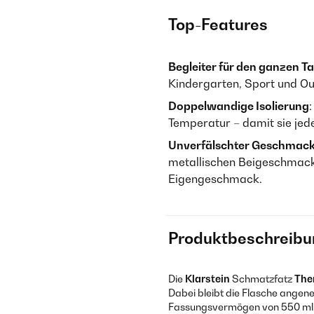
Top-Features
Begleiter für den ganzen T
Kindergarten, Sport und O
Doppelwandige Isolierung
Temperatur – damit sie jeder
Unverfälschter Geschmac
metallischen Beigeschmack 
Eigengeschmack.
Produktbeschreibu
Die
Klarstein
Schmatzfatz
The
Dabei bleibt die Flasche angene
Fassungsvermögen von 550 ml. 