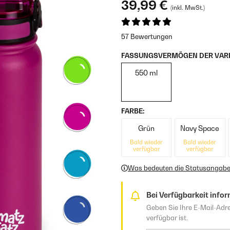
39,99 €
(inkl. MwSt.)
57 Bewertungen
FASSUNGSVERMÖGEN DER VARI
550 ml
FARBE:
Grün
Navy Space
Bald wieder
Bald wieder
verfügbar
verfügbar
Was bedeuten die Statusangab
Bei Verfügbarkeit infor
Geben Sie Ihre E-Mail-Adre
verfügbar ist.