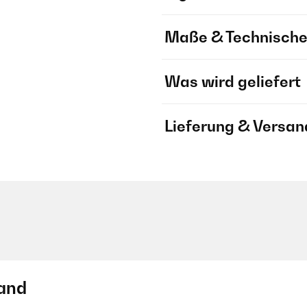
Maße & Technische
Was wird geliefert
Lieferung & Versan
and