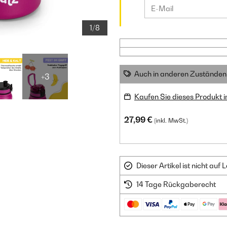
1/8
Auch in anderen Zuständen 
+3
Kaufen Sie dieses Produkt 
27,99 €
(inkl. MwSt.)
Dieser Artikel ist nicht au
14 Tage Rückgaberecht