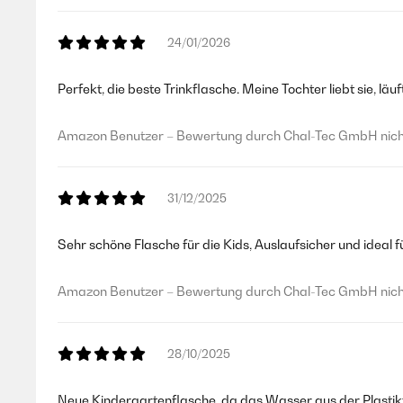
24/01/2026
Perfekt, die beste Trinkflasche. Meine Tochter liebt sie, läuf
Amazon Benutzer – Bewertung durch Chal-Tec GmbH nicht
31/12/2025
Sehr schöne Flasche für die Kids, Auslaufsicher und ideal
Amazon Benutzer – Bewertung durch Chal-Tec GmbH nicht
28/10/2025
Neue Kindergartenflasche, da das Wasser aus der Plastikfa