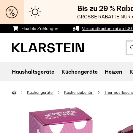
Bis zu 29 % Rab
GROSSE RABATTE NUR 
Flexible Zahlungen
Versandkostenfrei ab 100 
Haushaltsgeräte
Küchengeräte
Heizen
K
Küchengeräte
Küchenzubehör
Thermosflasch