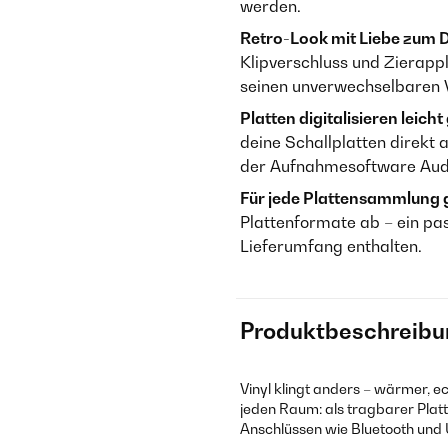
werden.
Retro-Look mit Liebe zum D
Klipverschluss und Zierapp
seinen unverwechselbaren 
Platten digitalisieren leich
deine Schallplatten direkt
der Aufnahmesoftware Aud
Für jede Plattensammlung 
Plattenformate ab – ein pas
Lieferumfang enthalten.
Produktbeschreibu
Vinyl klingt anders – wärmer, e
jeden Raum: als tragbarer Plat
Anschlüssen wie Bluetooth und U