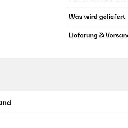
Was wird geliefert
Lieferung & Versan
and