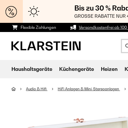
Bis zu 30 % Rab
GROSSE RABATTE NUR 
Flexible Zahlungen
Versandkostenfrei ab 100 
Haushaltsgeräte
Küchengeräte
Heizen
K
Audio & Hifi
HiFi Anlagen & Mini-Stereoanlagen