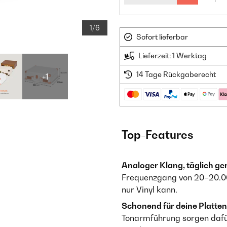
1/6
Sofort lieferbar
Lieferzeit: 1 Werktag
14 Tage Rückgaberecht
+1
Top-Features
Analoger Klang, täglich ge
Frequenzgang von 20–20.00
nur Vinyl kann.
Schonend für deine Platten
Tonarmführung sorgen dafür