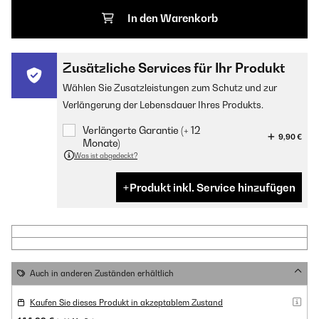
In den Warenkorb
Zusätzliche Services für Ihr Produkt
Wählen Sie Zusatzleistungen zum Schutz und zur
Verlängerung der Lebensdauer Ihres Produkts.
Verlängerte Garantie (+ 12
9,90 €
Monate)
Was ist abgedeckt?
Produkt inkl. Service hinzufügen
Auch in anderen Zuständen erhältlich
Kaufen Sie dieses Produkt in akzeptablem Zustand