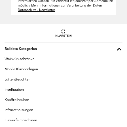
informiert zu werden. Ein Widerruf ist jederzeit per Abmeldelink
möglich. Mehr Informationen zur Verarbeitung der Daten:
Datenschutz - Newsletter
.
Beliebte Kategorien
Weinkühlschränke
Mobile Klimaanlagen
Luftentfeuchter
Inselhauben
Kopffreihauben
Infrarotheizungen
Eiswürfelmaschinen