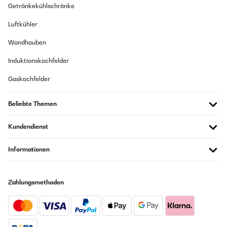
Getränkekühlschränke
Luftkühler
Wandhauben
Induktionskochfelder
Gaskochfelder
Beliebte Themen
Kundendienst
Informationen
Zahlungsmethoden