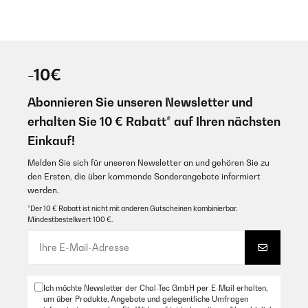
-10€
Abonnieren Sie unseren Newsletter und
erhalten Sie 10 € Rabatt* auf Ihren nächsten
Einkauf!
Melden Sie sich für unseren Newsletter an und gehören Sie zu
den Ersten, die über kommende Sonderangebote informiert
werden.
*Der 10 € Rabatt ist nicht mit anderen Gutscheinen kombinierbar.
Mindestbestellwert 100 €.
Ich möchte Newsletter der Chal-Tec GmbH per E-Mail erhalten,
um über Produkte, Angebote und gelegentliche Umfragen