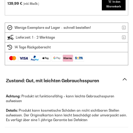
In den
139,99 €
(inkl. MwSt.)
Warenkorb
Wenige Exemplare auf Lager - schnell bestellen!
Lieferzeit: 1 - 2 Werktage
14 Tage Rückgaberecht
Zustand: Gut, mit leichten Gebrauchsspuren
Achtung:
Produkt ist funktionsfähig + kann leichte Gebrauchsspuren
aufweisen
Details:
Produkt kann kosmetische Schäden an nicht sichtbaren Stellen
aufweisen. Der Originalkarton kann leicht beschädigt oder umverpackt sein.
Es verfügt über eine 1-jährige Garantie bei Defekten