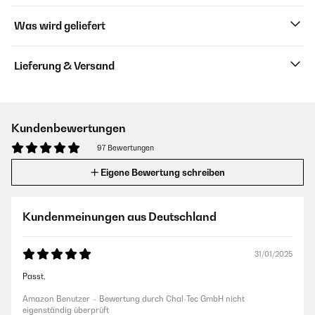
Was wird geliefert
Lieferung & Versand
Kundenbewertungen
97 Bewertungen
Eigene Bewertung schreiben
Kundenmeinungen aus Deutschland
31/01/2025
Passt,
Amazon Benutzer – Bewertung durch Chal-Tec GmbH nicht
eigenständig überprüft