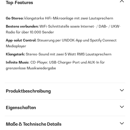
Top-Features
Go Stereo:
klangstarke HiFi-Mikroanlage mit zwei Lautsprechern
Bestens verbunden:
WiFi-Schnittstelle sowie Internet- / DAB+ / UKW-
Radio für über 10.000 Sender
App-solut Control:
Steuerung per UNDOK-App und Spotify Connect
Mediaplayer
Klangstark:
Stereo-Sound mit zwei 5 Watt RMS Laustsprechern
Infinite Music
: CD-Player, USB-Charger-Port und AUX-In für
grenzenlose Musikwiedergabe
Produktbeschreibung
Eigenschaften
Maße & Technische Details