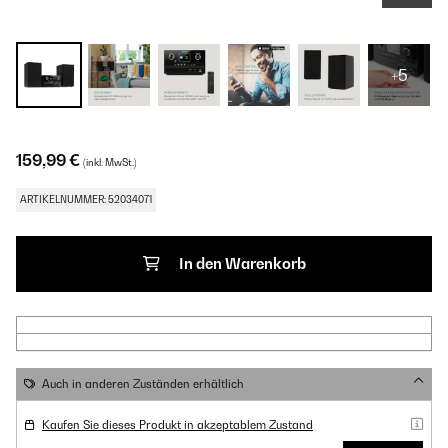
+5
159,99 €
(inkl. MwSt.)
ARTIKELNUMMER: 52034071
In den Warenkorb
Auch in anderen Zuständen erhältlich
Kaufen Sie dieses Produkt in akzeptablem Zustand