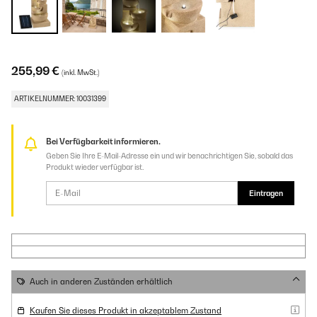
255,99 €
(inkl. MwSt.)
ARTIKELNUMMER: 10031399
Bei Verfügbarkeit informieren.
Geben Sie Ihre E-Mail-Adresse ein und wir benachrichtigen Sie, sobald das
Produkt wieder verfügbar ist.
Eintragen
Auch in anderen Zuständen erhältlich
Kaufen Sie dieses Produkt in akzeptablem Zustand