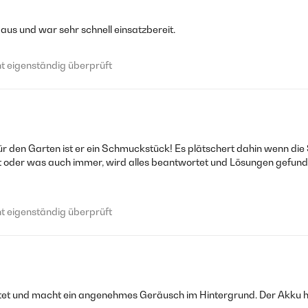
 aus und war sehr schnell einsatzbereit.
 eigenständig überprüft
Für den Garten ist er ein Schmuckstück! Es plätschert dahin wenn die
t oder was auch immer, wird alles beantwortet und Lösungen gefund
 eigenständig überprüft
itet und macht ein angenehmes Geräusch im Hintergrund. Der Akku hä