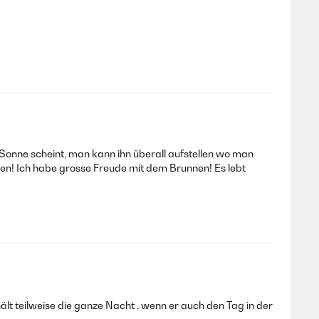
 Sonne scheint, man kann ihn überall aufstellen wo man
en! Ich habe grosse Freude mit dem Brunnen! Es lebt
lt teilweise die ganze Nacht , wenn er auch den Tag in der