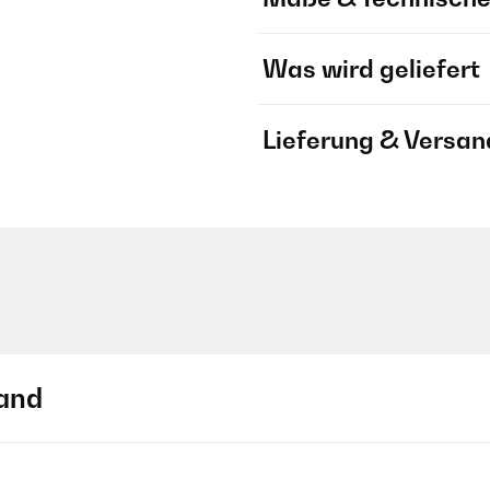
Was wird geliefert
Lieferung & Versan
and