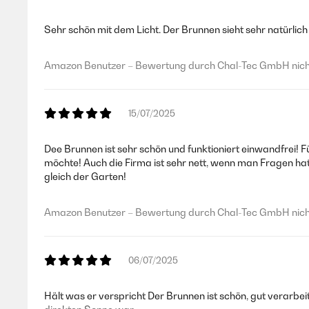
Sehr schön mit dem Licht. Der Brunnen sieht sehr natürlich
Amazon Benutzer – Bewertung durch Chal-Tec GmbH nicht
15/07/2025
Dee Brunnen ist sehr schön und funktioniert einwandfrei! 
möchte! Auch die Firma ist sehr nett, wenn man Fragen ha
gleich der Garten!
Amazon Benutzer – Bewertung durch Chal-Tec GmbH nicht
06/07/2025
Hält was er verspricht Der Brunnen ist schön, gut verarbe