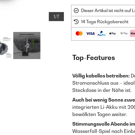
Dieser Artikel ist nicht au
1/7
14 Tage Rückgaberecht
+2
Top-Features
Völlig kabellos betreiben:
Da
Stromanschluss aus – ideal 
Steckdose in der Nähe ist.
Auch bei wenig Sonne zuver
integrierten Li-Akku mit 2
bewölkten Tagen weiter.
Stimmungsvolle Abende im
Wasserfall-Spiel nach Ein