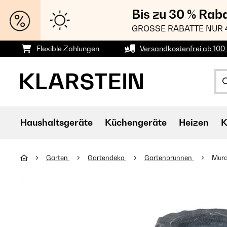
Bis zu 30 % Rab
GROSSE RABATTE NUR 
Flexible Zahlungen
Versandkostenfrei ab 100 
Haushaltsgeräte
Küchengeräte
Heizen
K
Garten
Gartendeko
Gartenbrunnen
Mura