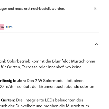
f Lager und muss erst nachbestellt werden.
nk Solarbetrieb kommt die Blumfeldt Murach ohne
für Garten, Terrasse oder Innenhof, wo keine
lässig laufen:
Das 2 W Solarmodul lädt einen
000 mAh – so läuft der Brunnen auch abends oder an
 Garten:
Drei integrierte LEDs beleuchten das
bruch der Dunkelheit und machen die Murach zum