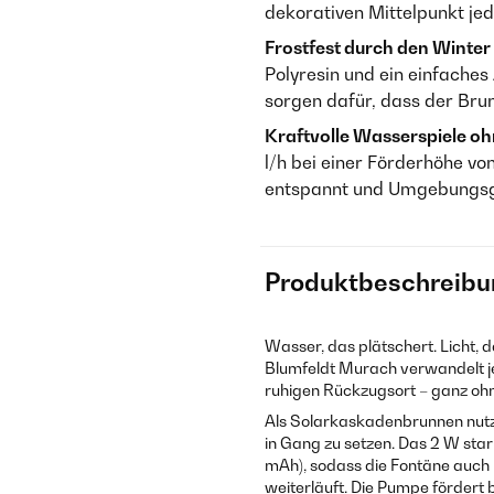
dekorativen Mittelpunkt je
Frostfest durch den Winter
Polyresin und ein einfache
sorgen dafür, dass der Bru
Kraftvolle Wasserspiele o
l/h bei einer Förderhöhe vo
entspannt und Umgebungsg
Produktbeschreibu
Wasser, das plätschert. Licht, 
Blumfeldt Murach verwandelt je
ruhigen Rückzugsort – ganz oh
Als Solarkaskadenbrunnen nutzt
in Gang zu setzen. Das 2 W star
mAh), sodass die Fontäne auch
weiterläuft. Die Pumpe fördert 