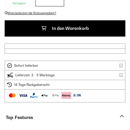
Verfügbar
Was bedeuten die Statusangaben?
In den Warenkorb
Sofort lieferbar
Lieferzeit: 3 - 5 Werktage
14 Tage Rückgaberecht
Top-Features