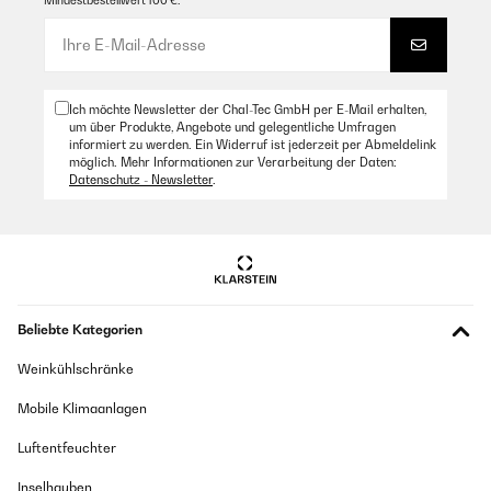
Mindestbestellwert 100 €.
Ich möchte Newsletter der Chal-Tec GmbH per E-Mail erhalten,
um über Produkte, Angebote und gelegentliche Umfragen
informiert zu werden. Ein Widerruf ist jederzeit per Abmeldelink
möglich. Mehr Informationen zur Verarbeitung der Daten:
Datenschutz - Newsletter
.
Beliebte Kategorien
Weinkühlschränke
Mobile Klimaanlagen
Luftentfeuchter
Inselhauben