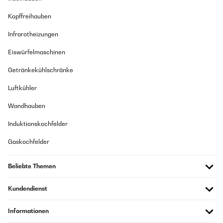
Kopffreihauben
Infrarotheizungen
Eiswürfelmaschinen
Getränkekühlschränke
Luftkühler
Wandhauben
Induktionskochfelder
Gaskochfelder
Beliebte Themen
Kundendienst
Informationen