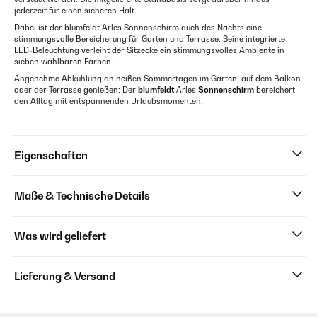
jederzeit für einen sicheren Halt.
Dabei ist der blumfeldt Arles Sonnenschirm auch des Nachts eine
stimmungsvolle Bereicherung für Garten und Terrasse. Seine integrierte
LED-Beleuchtung verleiht der Sitzecke ein stimmungsvolles Ambiente in
sieben wählbaren Farben.
Angenehme Abkühlung an heißen Sommertagen im Garten, auf dem Balkon
oder der Terrasse genießen: Der
blumfeldt
Arles
Sonnenschirm
bereichert
den Alltag mit entspannenden Urlaubsmomenten.
Eigenschaften
Maße & Technische Details
Was wird geliefert
Lieferung & Versand