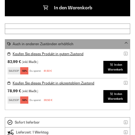
In den Warenkorb
Auch in anderen Zuständen erhältlich
Kaufen Sie dieses Produkt in gutem Zustand
82,99 €
(inkl. MwSt.)
In den
Warenkorb
SALE50P
-50%
Du sparst:
41,50 €
Kaufen Sie dieses Produkt in akzeptablem Zustand
78,99 €
(inkl. MwSt.)
In den
Warenkorb
SALE50P
-50%
Du sparst:
39,50 €
Sofort lieferbar
Lieferzeit: 1 Werktag