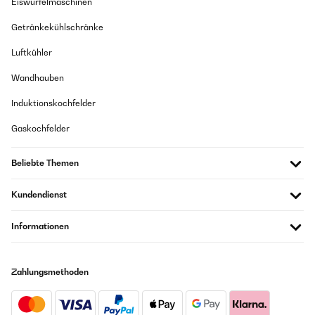
Eiswürfelmaschinen
Getränkekühlschränke
Luftkühler
Wandhauben
Induktionskochfelder
Gaskochfelder
Beliebte Themen
Kundendienst
Informationen
Zahlungsmethoden