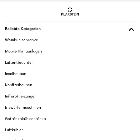
Beliebte Kategorien
Weinkühlschränke
Mobile Klimaanlagen
Luftentfeuchter
Inselhauben
Kopffreihauben
Infrarotheizungen
Eiswürfelmaschinen
Getränkekühlschränke
Luftkühler