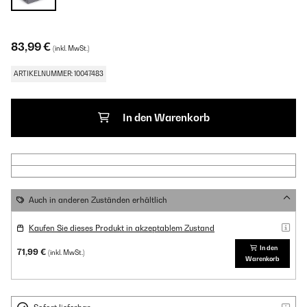
83,99 €
(inkl. MwSt.)
ARTIKELNUMMER: 10047483
In den Warenkorb
Auch in anderen Zuständen erhältlich
Kaufen Sie dieses Produkt in akzeptablem Zustand
In den
71,99 €
(inkl. MwSt.)
Warenkorb