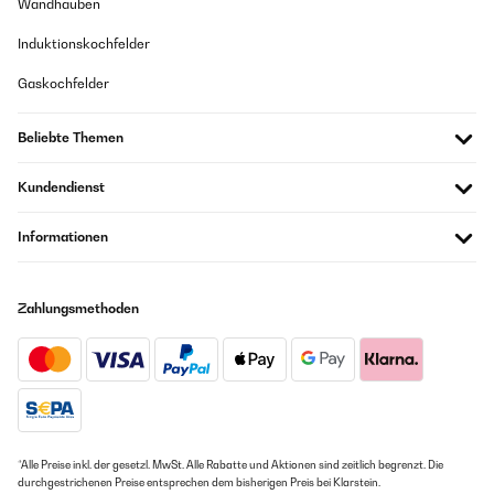
Wandhauben
Induktionskochfelder
Gaskochfelder
Beliebte Themen
Kundendienst
Informationen
Zahlungsmethoden
*Alle Preise inkl. der gesetzl. MwSt. Alle Rabatte und Aktionen sind zeitlich begrenzt. Die
durchgestrichenen Preise entsprechen dem bisherigen Preis bei Klarstein.