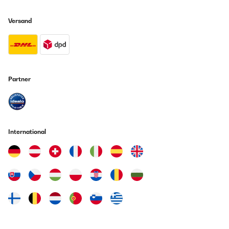
Versand
Partner
International