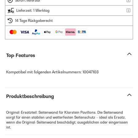
Sofort lieferbar
Lieferzeit: 1 Werktag
14 Tage Rückgaberecht
Top-Features
Kompatibel mit folgenden Artikelnummern: 10047103
Produktbeschreibung
Original-Ersatzteil: Seitenwand für Klarstein Pavillons. Die Seitenwand
sorgt für einen stabilen und wetterfesten Seitenschutz – ideal als Ersatz,
wenn die Original-Seitenwand beschädigt, ausgeblichen oder eingerissen
ist.