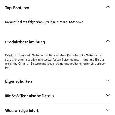
Top-Features
Kompatibel mit folgenden Artikelnummern: 10046875
Produktbeschreibung
Original-Ersatzteil: Seitenwand für Klarstein Pergolen. Die Seitenwand
sorgt für einen stabilen und wetterfesten Seitenschutz – ideal als Ersatz,
wenn die Original-Seitenwand beschädigt, ausgeblichen oder eingerissen
ist.
Eigenschaften
Maße & Technische Details
Was wird geliefert