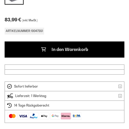
83,99 €
(inkl. MwSt.)
ARTIKELNUMMER: 10047551
In den Warenkorb
Sofort lieferbar
Lieferzeit: 1 Werktag
14 Tage Rückgaberecht