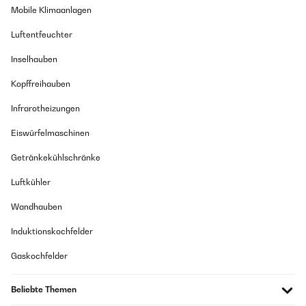
Mobile Klimaanlagen
Luftentfeuchter
Inselhauben
Kopffreihauben
Infrarotheizungen
Eiswürfelmaschinen
Getränkekühlschränke
Luftkühler
Wandhauben
Induktionskochfelder
Gaskochfelder
Beliebte Themen