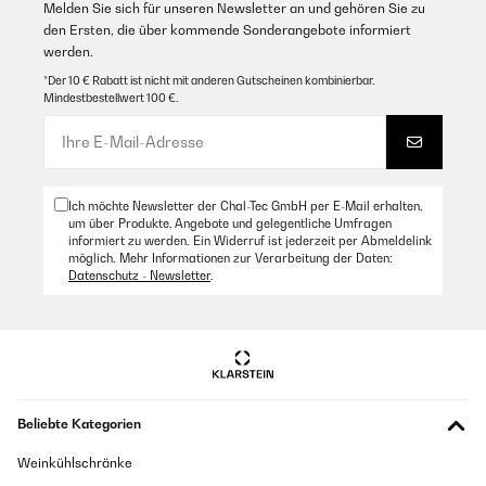
Melden Sie sich für unseren Newsletter an und gehören Sie zu
den Ersten, die über kommende Sonderangebote informiert
werden.
*Der 10 € Rabatt ist nicht mit anderen Gutscheinen kombinierbar.
Mindestbestellwert 100 €.
Ich möchte Newsletter der Chal-Tec GmbH per E-Mail erhalten,
um über Produkte, Angebote und gelegentliche Umfragen
informiert zu werden. Ein Widerruf ist jederzeit per Abmeldelink
möglich. Mehr Informationen zur Verarbeitung der Daten:
Datenschutz - Newsletter
.
Beliebte Kategorien
Weinkühlschränke