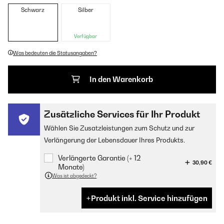
Schwarz
Silber
Verfügbar
Was bedeuten die Statusangaben?
In den Warenkorb
Zusätzliche Services für Ihr Produkt
Wählen Sie Zusatzleistungen zum Schutz und zur
Verlängerung der Lebensdauer Ihres Produkts.
Verlängerte Garantie (+ 12
30,90 €
Monate)
Was ist abgedeckt?
Produkt inkl. Service hinzufügen