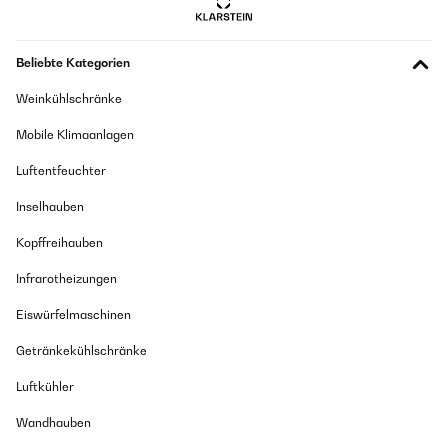
Beliebte Kategorien
Weinkühlschränke
Mobile Klimaanlagen
Luftentfeuchter
Inselhauben
Kopffreihauben
Infrarotheizungen
Eiswürfelmaschinen
Getränkekühlschränke
Luftkühler
Wandhauben