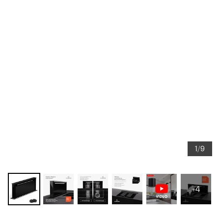
1/9
+4