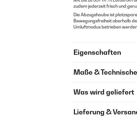
zudem jederzeit frisch und geru
Die Abzugshaube ist platzspare
Bewegungsfreiheit oberhalb des
Umluftmodus betrieben werden u
Eigenschaften
Maße & Technische
Was wird geliefert
Lieferung & Versan