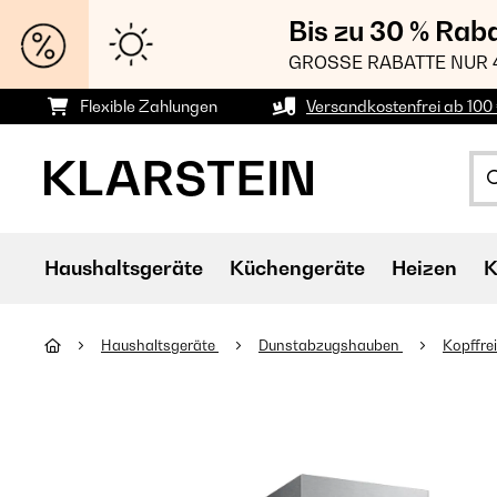
Bis zu 30 % Rab
GROSSE RABATTE NUR 
Flexible Zahlungen
Versandkostenfrei ab 100 
Haushaltsgeräte
Küchengeräte
Heizen
K
Haushaltsgeräte
Dunstabzugshauben
Kopffre