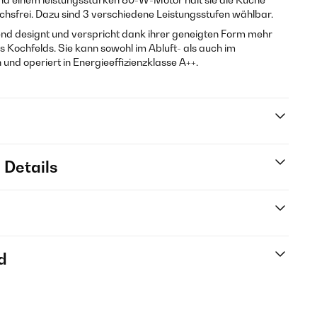
chsfrei. Dazu sind 3 verschiedene Leistungsstufen wählbar.
nd designt und verspricht dank ihrer geneigten Form mehr
 Kochfelds. Sie kann sowohl im Abluft- als auch im
nd operiert in Energieeffizienzklasse A++.
 Details
d