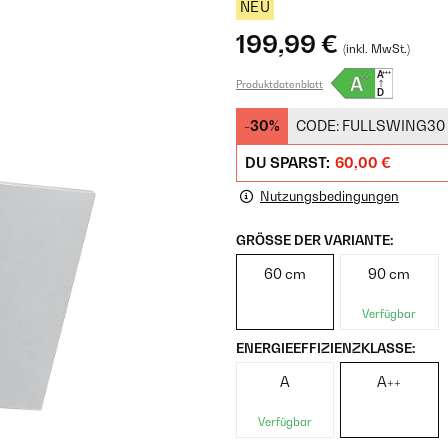
NEU
199,99 €
(inkl. MwSt.)
Produktdatenblatt
-30%
CODE:
FULLSWING30
DU SPARST:
60,00 €
Nutzungsbedingungen
GRÖSSE DER VARIANTE:
60 cm
90 cm
Verfügbar
ENERGIEEFFIZIENZKLASSE:
A
A++
Verfügbar