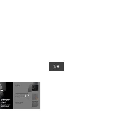
1/8
+3