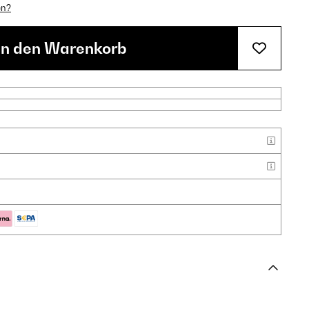
en?
In den Warenkorb