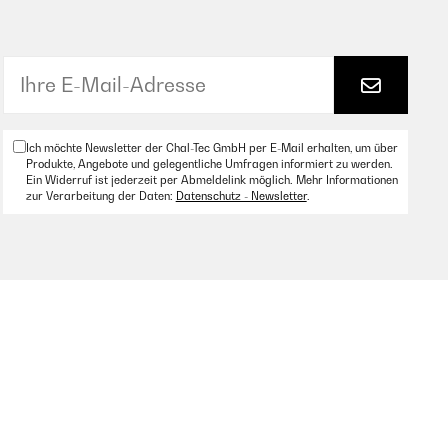
Ich möchte Newsletter der Chal-Tec GmbH per E-Mail erhalten, um über
Produkte, Angebote und gelegentliche Umfragen informiert zu werden.
Ein Widerruf ist jederzeit per Abmeldelink möglich. Mehr Informationen
zur Verarbeitung der Daten:
Datenschutz - Newsletter
.