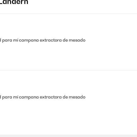
Ländern
dad para mí campana extractora de mesado
dad para mí campana extractora de mesado