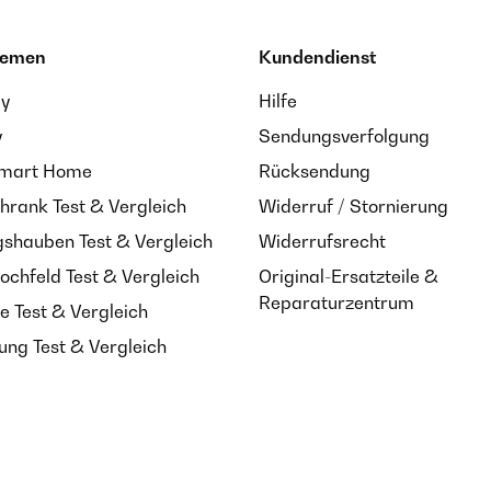
hemen
Kundendienst
ay
Hilfe
y
Sendungsverfolgung
Smart Home
Rücksendung
hrank Test & Vergleich
Widerruf / Stornierung
shauben Test & Vergleich
Widerrufsrecht
ochfeld Test & Vergleich
Original-Ersatzteile &
Reparaturzentrum
e Test & Vergleich
ung Test & Vergleich