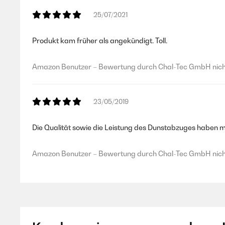
25/07/2021
Produkt kam früher als angekündigt. Toll.
Amazon Benutzer – Bewertung durch Chal-Tec GmbH nicht
23/05/2019
Die Qualität sowie die Leistung des Dunstabzuges haben m
Amazon Benutzer – Bewertung durch Chal-Tec GmbH nicht