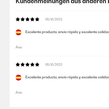
Kundenmeinungen aus anderen 
05/10/2023
Excelente producto, envío rápido y excelente cali
Ana
05/10/2023
Excelente producto, envío rápido y excelente cali
Ana