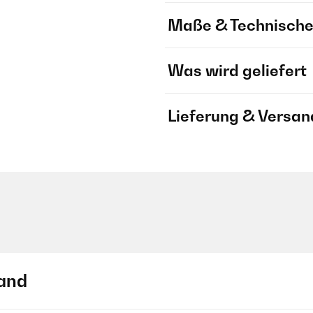
Maße & Technische
Was wird geliefert
Lieferung & Versan
and