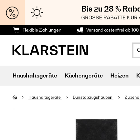
Bis zu 28 % Rab
GROSSE RABATTE NUR 
Flexible Zahlungen
Versandkostenfrei ab 100 
Haushaltsgeräte
Küchengeräte
Heizen
K
Haushaltsgeräte
Dunstabzugshauben
Zubehör