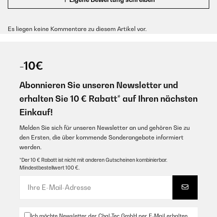
Es liegen keine Kommentare zu diesem Artikel vor.
-10€
Abonnieren Sie unseren Newsletter und
erhalten Sie 10 € Rabatt* auf Ihren nächsten
Einkauf!
Melden Sie sich für unseren Newsletter an und gehören Sie zu
den Ersten, die über kommende Sonderangebote informiert
werden.
*Der 10 € Rabatt ist nicht mit anderen Gutscheinen kombinierbar.
Mindestbestellwert 100 €.
Ich möchte Newsletter der Chal-Tec GmbH per E-Mail erhalten,