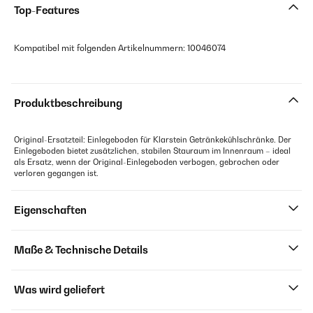
Top-Features
Kompatibel mit folgenden Artikelnummern: 10046074
Produktbeschreibung
Original-Ersatzteil: Einlegeboden für Klarstein Getränkekühlschränke. Der
Einlegeboden bietet zusätzlichen, stabilen Stauraum im Innenraum – ideal
als Ersatz, wenn der Original-Einlegeboden verbogen, gebrochen oder
verloren gegangen ist.
Eigenschaften
Maße & Technische Details
Was wird geliefert