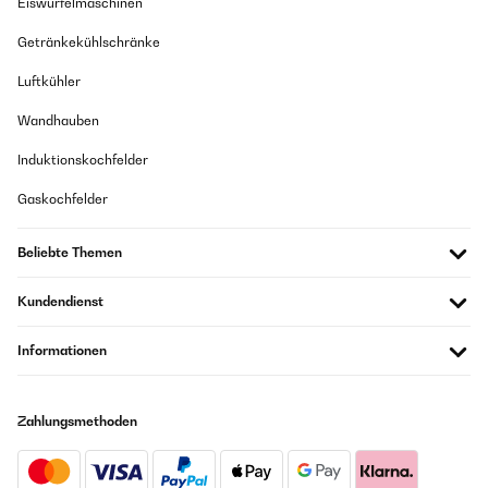
Eiswürfelmaschinen
Getränkekühlschränke
Luftkühler
Wandhauben
Induktionskochfelder
Gaskochfelder
Beliebte Themen
Kundendienst
Informationen
Zahlungsmethoden