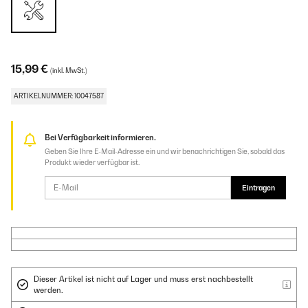
15,99 €
(inkl. MwSt.)
ARTIKELNUMMER: 10047587
Bei Verfügbarkeit informieren.
Geben Sie Ihre E-Mail-Adresse ein und wir benachrichtigen Sie, sobald das
Produkt wieder verfügbar ist.
Eintragen
Dieser Artikel ist nicht auf Lager und muss erst nachbestellt
werden.