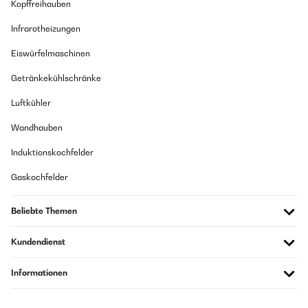
Kopffreihauben
Infrarotheizungen
Eiswürfelmaschinen
Getränkekühlschränke
Luftkühler
Wandhauben
Induktionskochfelder
Gaskochfelder
Beliebte Themen
Kundendienst
Informationen