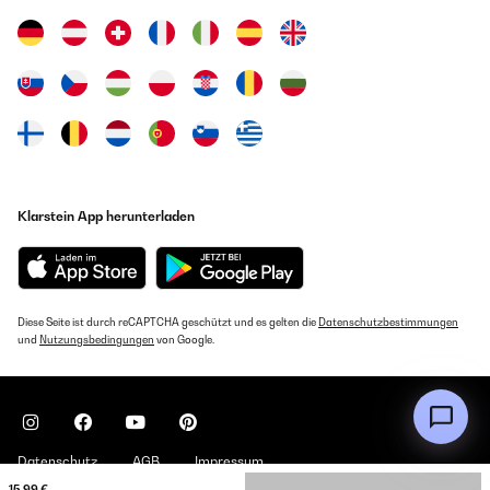
Klarstein App herunterladen
Diese Seite ist durch reCAPTCHA geschützt und es gelten die
Datenschutzbestimmungen
und
Nutzungsbedingungen
von Google.
Datenschutz
AGB
Impressum
15,99 €