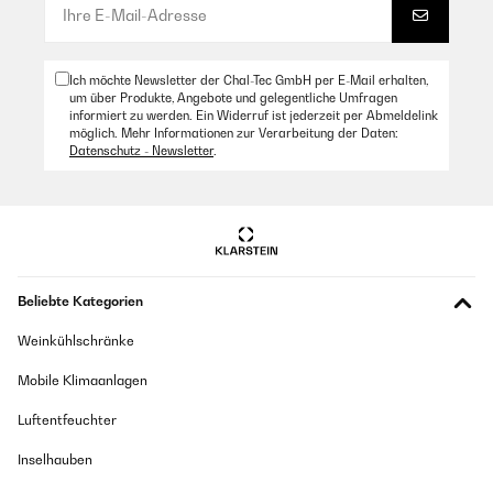
Ich möchte Newsletter der Chal-Tec GmbH per E-Mail erhalten,
um über Produkte, Angebote und gelegentliche Umfragen
informiert zu werden. Ein Widerruf ist jederzeit per Abmeldelink
möglich. Mehr Informationen zur Verarbeitung der Daten:
Datenschutz - Newsletter
.
Beliebte Kategorien
Weinkühlschränke
Mobile Klimaanlagen
Luftentfeuchter
Inselhauben