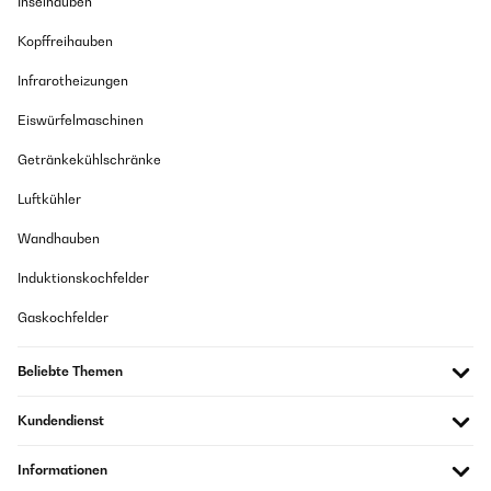
Inselhauben
Kopffreihauben
Infrarotheizungen
Eiswürfelmaschinen
Getränkekühlschränke
Luftkühler
Wandhauben
Induktionskochfelder
Gaskochfelder
Beliebte Themen
Kundendienst
Informationen