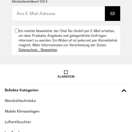
Mindestbestellwert 100 €.
Ich möchte Newsletter der Chal-Tec GmbH per E-Mail erhalten,
um über Produkte, Angebote und gelegentliche Umfragen
informiert zu werden. Ein Widerruf ist jederzeit per Abmeldelink
möglich. Mehr Informationen zur Verarbeitung der Daten:
Datenschutz - Newsletter
.
Beliebte Kategorien
Weinkühlschränke
Mobile Klimaanlagen
Luftentfeuchter