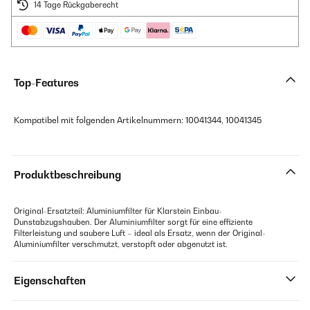
14 Tage Rückgaberecht
Top-Features
Kompatibel mit folgenden Artikelnummern: 10041344, 10041345
Produktbeschreibung
Original-Ersatzteil: Aluminiumfilter für Klarstein Einbau-
Dunstabzugshauben. Der Aluminiumfilter sorgt für eine effiziente
Filterleistung und saubere Luft – ideal als Ersatz, wenn der Original-
Aluminiumfilter verschmutzt, verstopft oder abgenutzt ist.
Eigenschaften