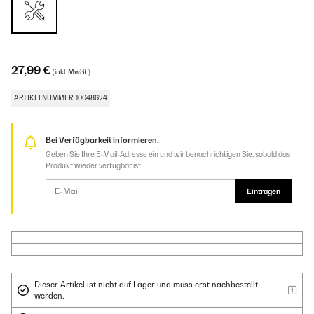
27,99 €
(inkl. MwSt.)
ARTIKELNUMMER: 10048624
Bei Verfügbarkeit informieren.
Geben Sie Ihre E-Mail-Adresse ein und wir benachrichtigen Sie, sobald das
Produkt wieder verfügbar ist.
Eintragen
Dieser Artikel ist nicht auf Lager und muss erst nachbestellt
werden.