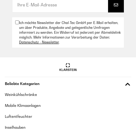
Ich möchte Newsletter der Chal-Tec GmbH per E-Mail erhalten,
um über Produkte, Angebote und gelegentliche Umfragen
informiert zu werden. Ein Widerruf ist jederzeit per Abmeldelink
möglich. Mehr Informationen zur Verarbeitung der Daten:
Datenschutz - Newsletter
.
Beliebte Kategorien
Weinkühlschränke
Mobile Klimaanlagen
Luftentfeuchter
Inselhauben