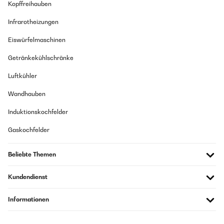
Kopffreihauben
Infrarotheizungen
Eiswürfelmaschinen
Getränkekühlschränke
Luftkühler
Wandhauben
Induktionskochfelder
Gaskochfelder
Beliebte Themen
Kundendienst
Informationen