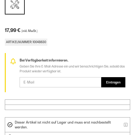
17,99 €
(inkl. MwSt.)
ARTIKELNUMMER: 10048630
Bei Verfügbarkeit informieren.
Geben Sie Ihre E-Mail-Adresse ein und wir benachrichtigen Sie, sobald das
Produkt wieder verfügbar ist.
Eintragen
Dieser Artikel ist nicht auf Lager und muss erst nachbestellt
werden.