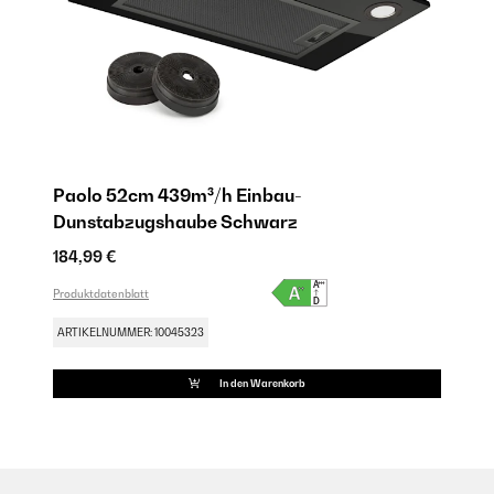
Paolo 52cm 439m³/h Einbau-
Dunstabzugshaube Schwarz
184,99 €
Produktdatenblatt
ARTIKELNUMMER: 10045323
In den Warenkorb