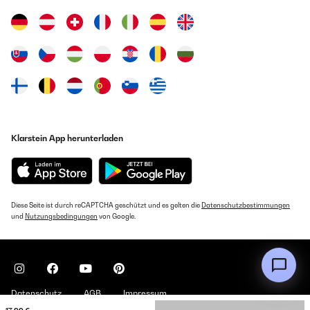
Klarstein App herunterladen
Diese Seite ist durch reCAPTCHA geschützt und es gelten die
Datenschutzbestimmungen
und
Nutzungsbedingungen
von Google.
Datenschutz
AGB
Impressum