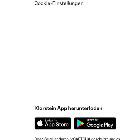
Cookie-Einstellungen
Klarstein App herunterladen
Diese Seite ist durch reCAPTCHA geschützt und es