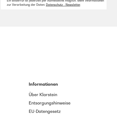
Ein Widerruf ist jederzeit per Abmeldelink möglich. Mehr Informationen
zur Verarbeitung der Daten:
Datenschutz - Newsletter
.
Informationen
Über Klarstein
Entsorgungshinweise
EU-Datengesetz