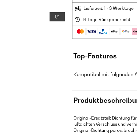
Lieferzeit: 1 - 3 Werktage
1/1
14 Tage Rückgaberecht
Top-Features
Kompatibel mit folgenden 
Produktbeschreibu
Original-Ersatzteil: Dichtung fü
luftdichten Verschluss und verh
Original-Dichtung porös, brüchig