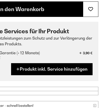
In den Warenkorb
e Services für Ihr Produkt
tzleistungen zum Schutz und zur Verlängerung der
es Produkts.
Garantie (+ 12 Monate)
3,90 €
?
Produkt inkl. Service hinzufügen
 - schnell bestellen!