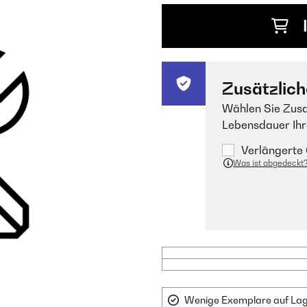
Zusätzlich
Wählen Sie Zusa
Lebensdauer Ihr
Verlängerte 
Was ist abgedeckt
Wenige Exemplare auf Lager