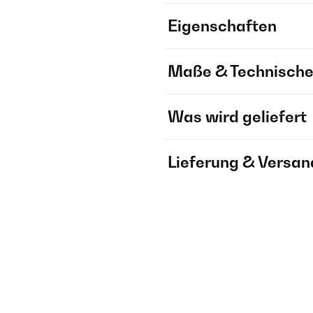
Eigenschaften
Maße & Technische
Was wird geliefert
Lieferung & Versan