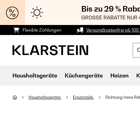
Bis zu 29 % Rab
GROSSE RABATTE NUR 
Flexible Zahlungen
Versandkostenfrei ab 100 
Haushaltsgeräte
Küchengeräte
Heizen
K
Haushaltsgeräte
Ersatzteile
Dichtung Irene Re