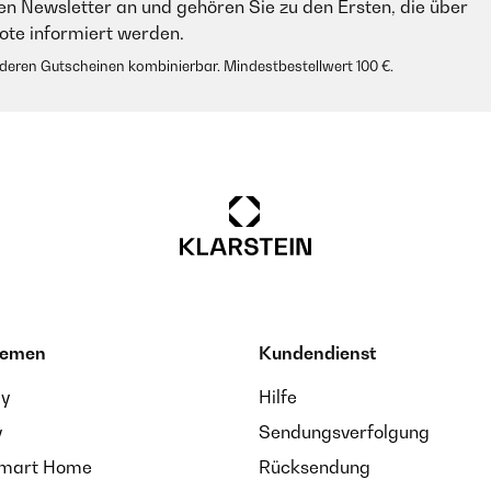
en Newsletter an und gehören Sie zu den Ersten, die über
e informiert werden.
anderen Gutscheinen kombinierbar. Mindestbestellwert 100 €.
hemen
Kundendienst
ay
Hilfe
y
Sendungsverfolgung
Smart Home
Rücksendung