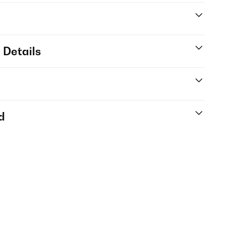
 Details
d