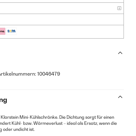
Artikelnummern: 10046479
ng
r Klarstein Mini-Kühlschränke. Die Dichtung sorgt für einen
indert Kühl- bzw. Wärmeverlust – ideal als Ersatz, wenn die
 oder undicht ist.