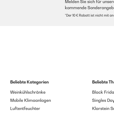
Melden Sie sich für unser
kommende Sonderangebot
*Der 10 € Rabatt ist nicht mit 
Beliebte Kategorien
Beliebte T
Weinkühlschränke
Black Frid
Mobile Klimaanlagen
Singles Da
Luftentfeuchter
Klarstein 