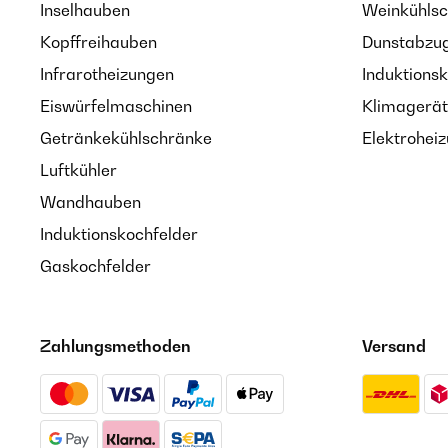
Inselhauben
Weinkühlsc
Kopffreihauben
Dunstabzug
Infrarotheizungen
Induktionsk
Eiswürfelmaschinen
Klimagerät
Getränkekühlschränke
Elektroheiz
Luftkühler
Wandhauben
Induktionskochfelder
Gaskochfelder
Zahlungsmethoden
Versand