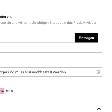
mieren.
sse ein und wir benachrichtigen Sie, sobald das Produkt wieder
Eintragen
f Lager und muss erst nachbestellt werden.