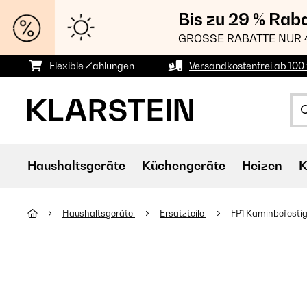
Bis zu 29 % Rab
GROSSE RABATTE NUR 
Flexible Zahlungen
Versandkostenfrei ab 100 
Haushaltsgeräte
Küchengeräte
Heizen
K
Haushaltsgeräte
Ersatzteile
FP1 Kaminbefesti