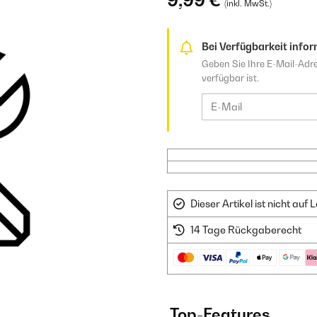
9,99 €
(inkl. MwSt.)
Bei Verfügbarkeit infor
Geben Sie Ihre E-Mail-Adre
verfügbar ist.
Dieser Artikel ist nicht au
14 Tage Rückgaberecht
Top-Features