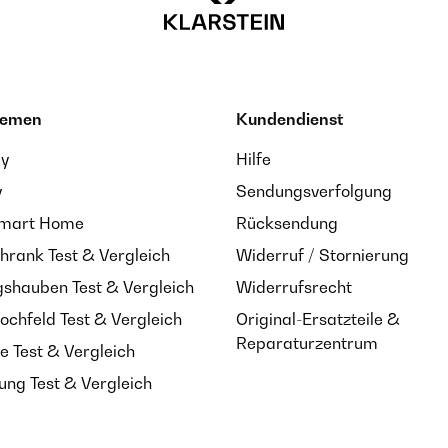
hemen
Kundendienst
ay
Hilfe
y
Sendungsverfolgung
Smart Home
Rücksendung
hrank Test & Vergleich
Widerruf / Stornierung
shauben Test & Vergleich
Widerrufsrecht
ochfeld Test & Vergleich
Original-Ersatzteile &
Reparaturzentrum
e Test & Vergleich
ung Test & Vergleich