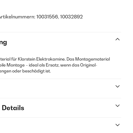
Artikelnummern: 10031556, 10032892
ng
terial für Klarstein Elektrokamine. Das Montagematerial
bile Montage – ideal als Ersatz, wenn das Original-
ngen oder beschädigt ist.
 Details