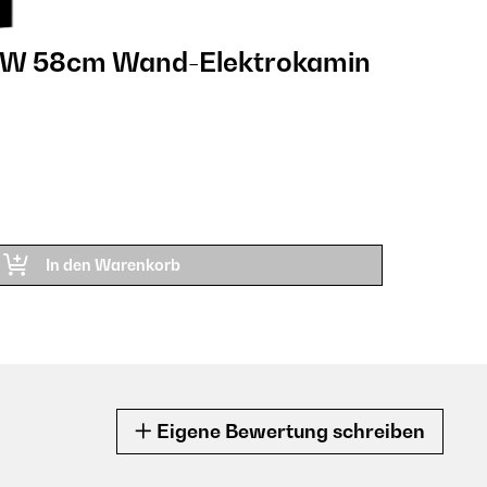
W 58cm Wand-Elektrokamin​
In den Warenkorb
Eigene Bewertung schreiben