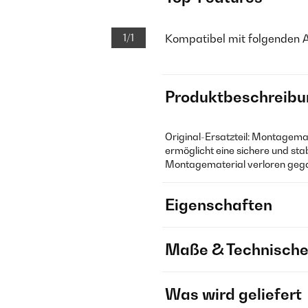
1/1
Kompatibel mit folgenden 
Produktbeschreibu
Original-Ersatzteil: Montagema
ermöglicht eine sichere und sta
Montagematerial verloren gega
Eigenschaften
Maße & Technische
Was wird geliefert