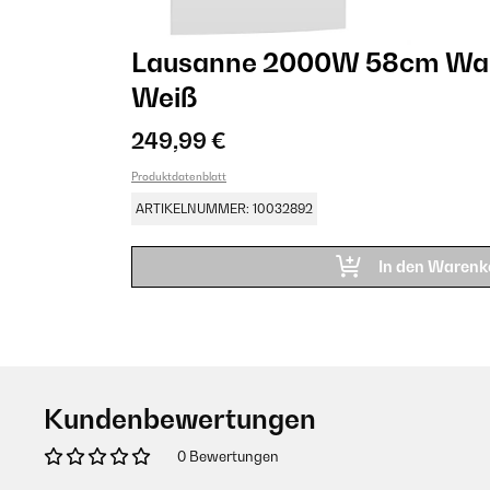
Lausanne 2000W 58cm Wan
Weiß
249,99 €
Produktdatenblatt
ARTIKELNUMMER: 10032892
In den Warenk
Kundenbewertungen
0 Bewertungen