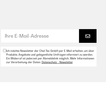
Ich möchte Newsletter der Chal-Tec GmbH per E-Mail erhalten, um über
Produkte, Angebote und gelegentliche Umfragen informiert zu werden.
Ein Widerruf ist jederzeit per Abmeldelink möglich. Mehr Informationen
zur Verarbeitung der Daten:
Datenschutz - Newsletter
.