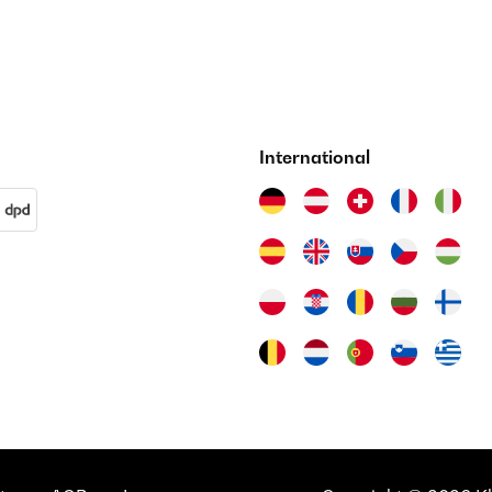
International