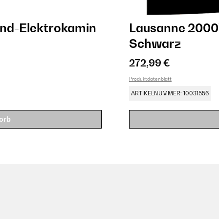
d-Elektrokamin​
Lausanne 2000
Schwarz
272,99 €
Produktdatenblatt
ARTIKELNUMMER: 10031556
orb