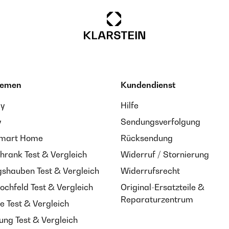
hemen
Kundendienst
ay
Hilfe
y
Sendungsverfolgung
Smart Home
Rücksendung
hrank Test & Vergleich
Widerruf / Stornierung
shauben Test & Vergleich
Widerrufsrecht
ochfeld Test & Vergleich
Original-Ersatzteile &
Reparaturzentrum
e Test & Vergleich
ung Test & Vergleich