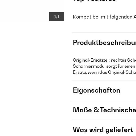
Kompatibel mit folgenden 
1/1
Produktbeschreibu
Original-Ersatzteil: rechtes Sc
Scharniermodul sorgt für einen s
Ersatz, wenn das Original-Scha
Eigenschaften
Maße & Technische
Was wird geliefert