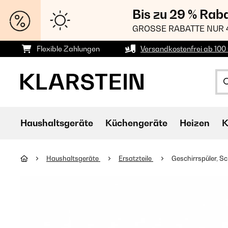
Bis zu 29 % Rab
GROSSE RABATTE NUR 
Flexible Zahlungen
Versandkostenfrei ab 100 
Haushaltsgeräte
Küchengeräte
Heizen
K
Haushaltsgeräte
Ersatzteile
Geschirrspüler, S