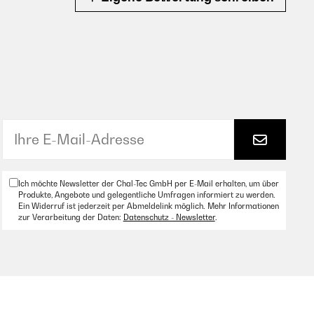
Ich möchte Newsletter der Chal-Tec GmbH per E-Mail erhalten, um über
Produkte, Angebote und gelegentliche Umfragen informiert zu werden.
Ein Widerruf ist jederzeit per Abmeldelink möglich. Mehr Informationen
zur Verarbeitung der Daten:
Datenschutz - Newsletter
.