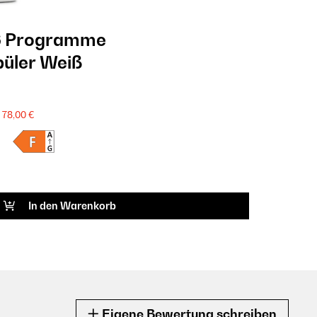
6 Programme
püler Weiß
78,00 €
In den Warenkorb
Eigene Bewertung schreiben