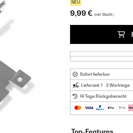
NEU
9,99 €
(inkl. MwSt.)
Sofort lieferbar
Lieferzeit: 1 - 3 Werktage
14 Tage Rückgaberecht
Top-Features