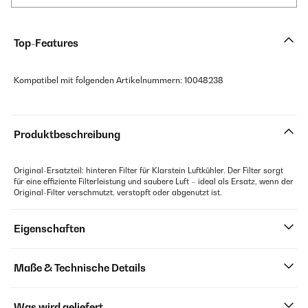
Top-Features
Kompatibel mit folgenden Artikelnummern: 10048238
Produktbeschreibung
Original-Ersatzteil: hinteren Filter für Klarstein Luftkühler. Der Filter sorgt
für eine effiziente Filterleistung und saubere Luft – ideal als Ersatz, wenn der
Original-Filter verschmutzt, verstopft oder abgenutzt ist.
Eigenschaften
Maße & Technische Details
Was wird geliefert