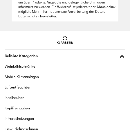
um über Produkte, Angebote und gelegentliche Umfragen
informiert zu werden. Ein Widerruf ist jederzeit per Abmeldelink
möglich. Mehr Informationen zur Verarbeitung der Daten:
Datenschutz - Newsletter
.
Beliebte Kategorien
Weinkühlschränke
Mobile Klimaanlagen
Luftentfeuchter
Inselhauben
Kopffreihauben
Infrarotheizungen
Eiswürfelmaschinen