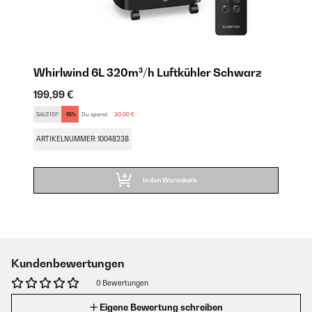
Whirlwind 6L 320m³/h Luftkühler Schwarz
199,99 €
SALE15P
-15%
Du sparst:
30,00 €
ARTIKELNUMMER: 10048238
In den Warenkorb
Kundenbewertungen
0 Bewertungen
Eigene Bewertung schreiben