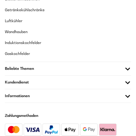
Getränkekühlschränke
Luftkühler
Wandhauben
Induktionskochfelder
Gaskochfelder
Beliebte Themen
Kundendienst
Informationen
Zahlungsmethoden