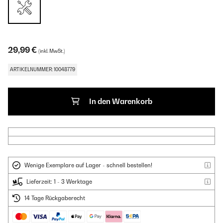
29,99 €
(inkl. MwSt.)
ARTIKELNUMMER: 10048779
In den Warenkorb
Wenige Exemplare auf Lager - schnell bestellen!
Lieferzeit: 1 - 3 Werktage
14 Tage Rückgaberecht