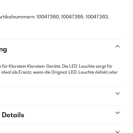
Artikelnummern: 10047360, 10047365, 10047363,
ng
e für Klarstein Klarstein-Geräte. Die LED-Leuchte sorgt für
 ideal als Ersatz, wenn die Original-LED-Leuchte defekt oder
 Details