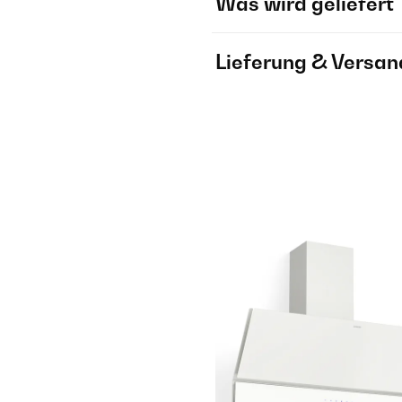
Was wird geliefert
Lieferung & Versan