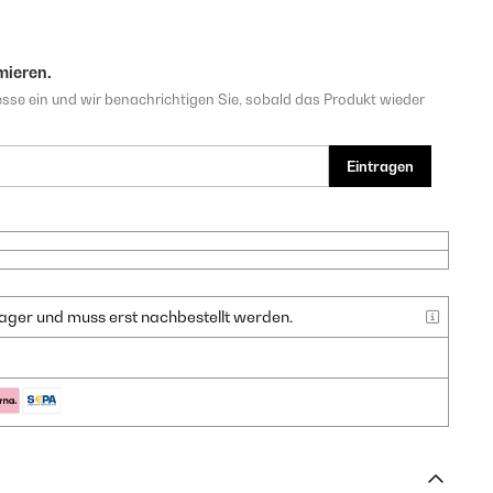
mieren.
sse ein und wir benachrichtigen Sie, sobald das Produkt wieder
Eintragen
f Lager und muss erst nachbestellt werden.