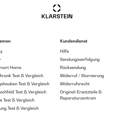
hemen
Kundendienst
ay
Hilfe
y
Sendungsverfolgung
Smart Home
Rücksendung
hrank Test & Vergleich
Widerruf / Stornierung
shauben Test & Vergleich
Widerrufsrecht
ochfeld Test & Vergleich
Original-Ersatzteile &
Reparaturzentrum
e Test & Vergleich
ung Test & Vergleich