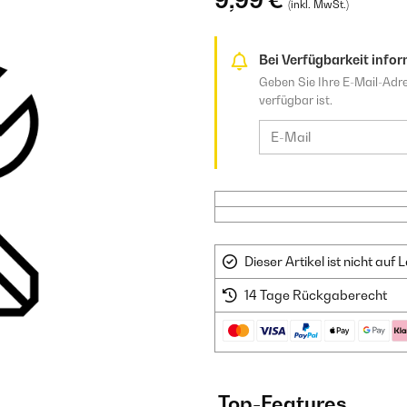
9,99 €
(inkl. MwSt.)
Bei Verfügbarkeit infor
Geben Sie Ihre E-Mail-Adre
verfügbar ist.
Dieser Artikel ist nicht au
14 Tage Rückgaberecht
Top-Features