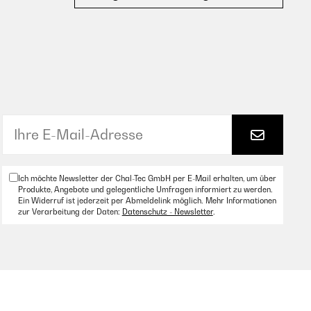
Ich möchte Newsletter der Chal-Tec GmbH per E-Mail erhalten, um über
Produkte, Angebote und gelegentliche Umfragen informiert zu werden.
Ein Widerruf ist jederzeit per Abmeldelink möglich. Mehr Informationen
zur Verarbeitung der Daten:
Datenschutz - Newsletter
.