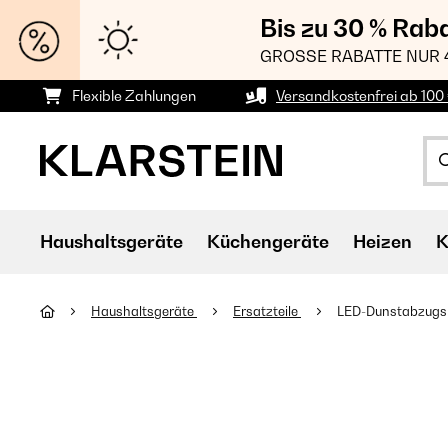
Bis zu 30 % Rab
GROSSE RABATTE NUR 
Flexible Zahlungen
Versandkostenfrei ab 100 
Haushaltsgeräte
Küchengeräte
Heizen
K
Haushaltsgeräte
Ersatzteile
LED-Dunstabzugs