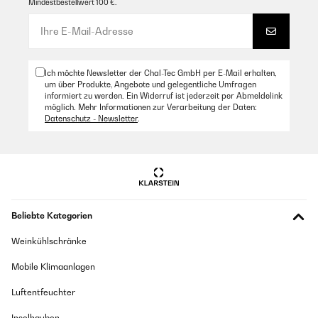
Mindestbestellwert 100 €.
Ich möchte Newsletter der Chal-Tec GmbH per E-Mail erhalten,
um über Produkte, Angebote und gelegentliche Umfragen
informiert zu werden. Ein Widerruf ist jederzeit per Abmeldelink
möglich. Mehr Informationen zur Verarbeitung der Daten:
Datenschutz - Newsletter
.
Beliebte Kategorien
Weinkühlschränke
Mobile Klimaanlagen
Luftentfeuchter
Inselhauben