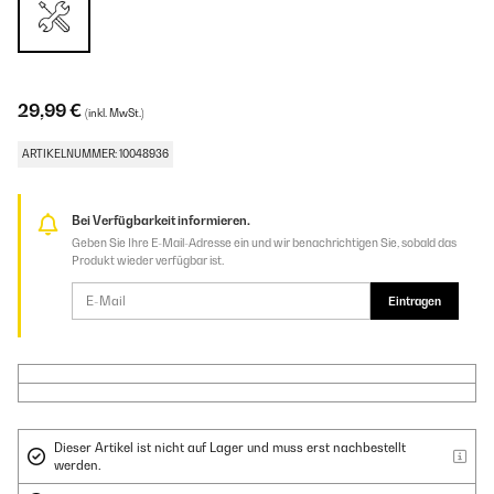
29,99 €
(inkl. MwSt.)
ARTIKELNUMMER: 10048936
Bei Verfügbarkeit informieren.
Geben Sie Ihre E-Mail-Adresse ein und wir benachrichtigen Sie, sobald das
Produkt wieder verfügbar ist.
Eintragen
Dieser Artikel ist nicht auf Lager und muss erst nachbestellt
werden.