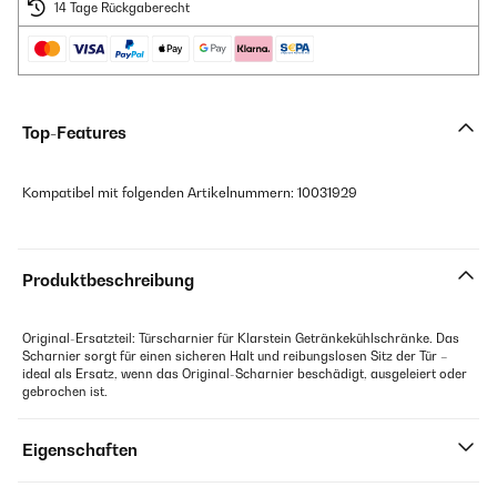
14 Tage Rückgaberecht
Top-Features
Kompatibel mit folgenden Artikelnummern: 10031929
Produktbeschreibung
Original-Ersatzteil: Türscharnier für Klarstein Getränkekühlschränke. Das
Scharnier sorgt für einen sicheren Halt und reibungslosen Sitz der Tür –
ideal als Ersatz, wenn das Original-Scharnier beschädigt, ausgeleiert oder
gebrochen ist.
Eigenschaften