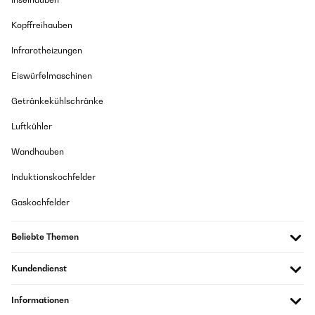
Kopffreihauben
Infrarotheizungen
Eiswürfelmaschinen
Getränkekühlschränke
Luftkühler
Wandhauben
Induktionskochfelder
Gaskochfelder
Beliebte Themen
Kundendienst
Informationen