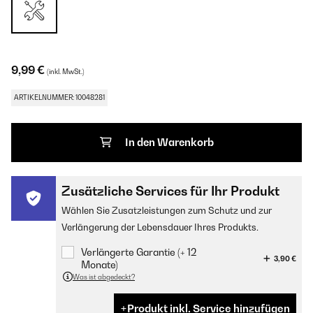
9,99 €
(inkl. MwSt.)
ARTIKELNUMMER: 10048281
In den Warenkorb
Zusätzliche Services für Ihr Produkt
Wählen Sie Zusatzleistungen zum Schutz und zur
Verlängerung der Lebensdauer Ihres Produkts.
Verlängerte Garantie (+ 12
3,90 €
Monate)
Was ist abgedeckt?
Produkt inkl. Service hinzufügen