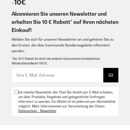
-10€
Abonnieren Sie unseren Newsletter und
erhalten Sie 10 € Rabatt* auf Ihren nächsten
Einkauf!
Melden Sie sich für unseren Newsletter an und gehören Sie zu
den Ersten, die über kommende Sonderangebote informiert
werden.
*Der 10 € Rabatt ist nicht mit anderen Gutscheinen kombinierbar.
Mindestbestellwert 100 €.
Ich möchte Newsletter der Chal-Tec GmbH per E-Mail erhalten,
um über Produkte, Angebote und gelegentliche Umfragen
informiert zu werden. Ein Widerruf ist jederzeit per Abmeldelink
möglich. Mehr Informationen zur Verarbeitung der Daten:
Datenschutz - Newsletter
.