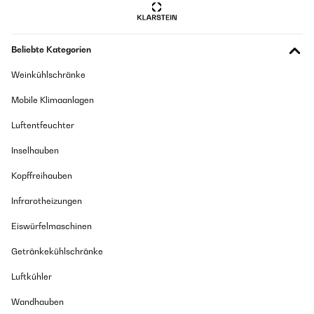
Beliebte Kategorien
Weinkühlschränke
Mobile Klimaanlagen
Luftentfeuchter
Inselhauben
Kopffreihauben
Infrarotheizungen
Eiswürfelmaschinen
Getränkekühlschränke
Luftkühler
Wandhauben