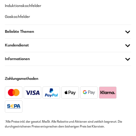
Induktionskochfelder
Gaskochfelder
Beliebte Themen
Kundendienst
Informationen
Zahlungsmethoden
*Alle Preise inkl. der gesetzl. MwSt. Alle Rabatte und Aktionen sind zeitlich begrenzt. Die
durchgestrichenen Preise entsprechen dem bisherigen Preis bei Klarstein.