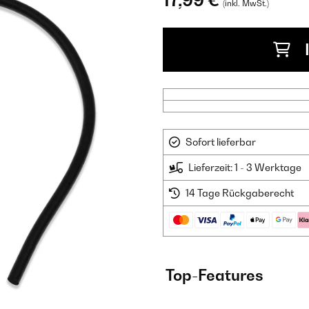
17,99 €
(inkl. MwSt.)
Sofort lieferbar
Lieferzeit: 1 - 3 Werktage
14 Tage Rückgaberecht
Top-Features