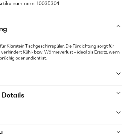
Artikelnummern: 10035304
ng
 für Klarstein Tischgeschirrspüler. Die Türdichtung sorgt für
d verhindert Kühl- bzw. Wärmeverlust – ideal als Ersatz, wenn
brüchig oder undicht ist.
 Details