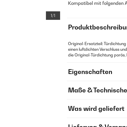
Kompatibel mit folgenden 
1/1
Produktbeschreibu
Original-Ersatzteil: Türdichtung
einen luftdichten Verschluss un
die Original-Türdichtung porös, 
Eigenschaften
Maße & Technische
Was wird geliefert