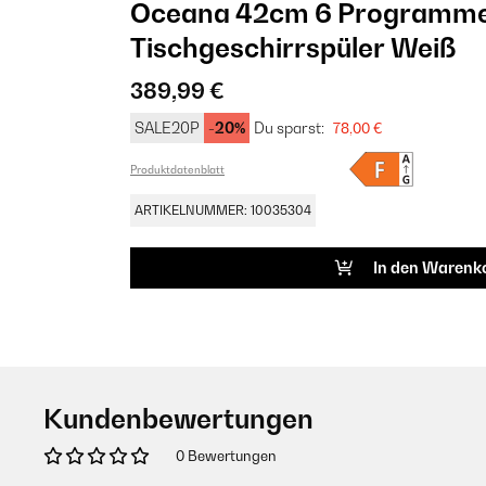
Oceana 42cm 6 Programm
Tischgeschirrspüler Weiß
389,99 €
SALE20P
-20%
Du sparst:
78,00 €
Produktdatenblatt
ARTIKELNUMMER: 10035304
In den Warenk
Kundenbewertungen
0 Bewertungen