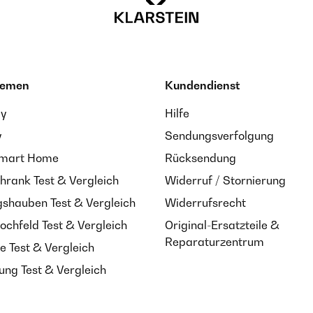
hemen
Kundendienst
ay
Hilfe
y
Sendungsverfolgung
Smart Home
Rücksendung
hrank Test & Vergleich
Widerruf / Stornierung
shauben Test & Vergleich
Widerrufsrecht
ochfeld Test & Vergleich
Original-Ersatzteile &
Reparaturzentrum
e Test & Vergleich
ung Test & Vergleich