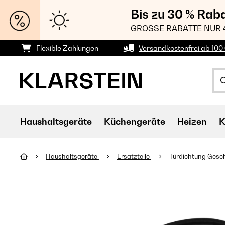
Bis zu 30 % Rab
GROSSE RABATTE NUR 
Flexible Zahlungen
Versandkostenfrei ab 100 
Haushaltsgeräte
Küchengeräte
Heizen
K
Haushaltsgeräte
Ersatzteile
Türdichtung Gesch