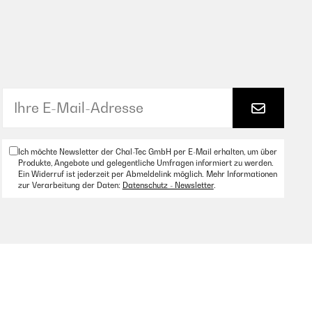
Ich möchte Newsletter der Chal-Tec GmbH per E-Mail erhalten, um über
Produkte, Angebote und gelegentliche Umfragen informiert zu werden.
Ein Widerruf ist jederzeit per Abmeldelink möglich. Mehr Informationen
zur Verarbeitung der Daten:
Datenschutz - Newsletter
.