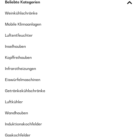
Beliebte Kategorien
Weinkühlschränke
Mobile Klimaanlagen
Luftentfeuchter
Inselhauben
Kopffreihauben
Infrarotheizungen
Eiswürfelmaschinen
Getränkekühlschränke
Luftkühler
Wandhauben
Induktionskochfelder
Gaskochfelder