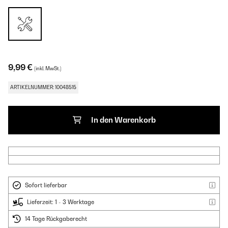
9,99 €
(inkl. MwSt.)
ARTIKELNUMMER: 10048515
In den Warenkorb
Sofort lieferbar
Lieferzeit: 1 - 3 Werktage
14 Tage Rückgaberecht