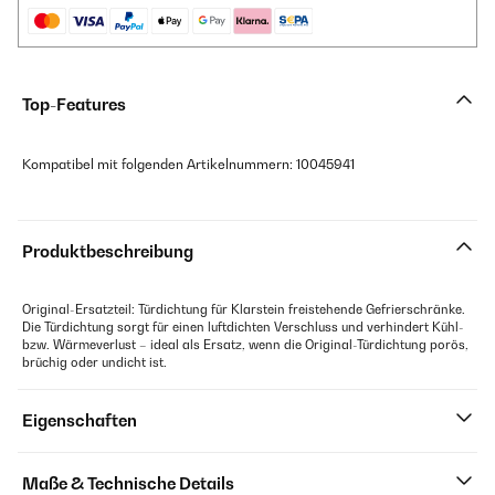
Top-Features
Kompatibel mit folgenden Artikelnummern: 10045941
Produktbeschreibung
Original-Ersatzteil: Türdichtung für Klarstein freistehende Gefrierschränke.
Die Türdichtung sorgt für einen luftdichten Verschluss und verhindert Kühl-
bzw. Wärmeverlust – ideal als Ersatz, wenn die Original-Türdichtung porös,
brüchig oder undicht ist.
Eigenschaften
Maße & Technische Details