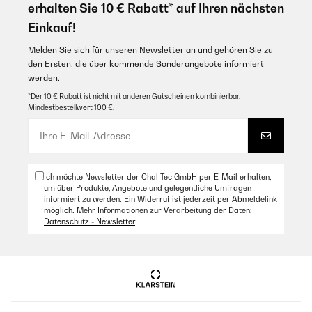
erhalten Sie 10 € Rabatt* auf Ihren nächsten
Einkauf!
Melden Sie sich für unseren Newsletter an und gehören Sie zu
den Ersten, die über kommende Sonderangebote informiert
werden.
*Der 10 € Rabatt ist nicht mit anderen Gutscheinen kombinierbar.
Mindestbestellwert 100 €.
Ich möchte Newsletter der Chal-Tec GmbH per E-Mail erhalten,
um über Produkte, Angebote und gelegentliche Umfragen
informiert zu werden. Ein Widerruf ist jederzeit per Abmeldelink
möglich. Mehr Informationen zur Verarbeitung der Daten:
Datenschutz - Newsletter
.