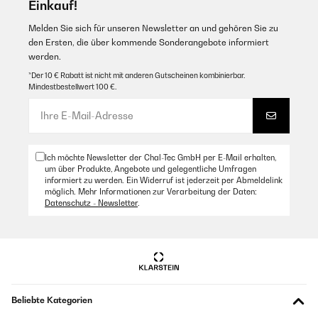
Einkauf!
Melden Sie sich für unseren Newsletter an und gehören Sie zu
den Ersten, die über kommende Sonderangebote informiert
werden.
*Der 10 € Rabatt ist nicht mit anderen Gutscheinen kombinierbar.
Mindestbestellwert 100 €.
Ich möchte Newsletter der Chal-Tec GmbH per E-Mail erhalten,
um über Produkte, Angebote und gelegentliche Umfragen
informiert zu werden. Ein Widerruf ist jederzeit per Abmeldelink
möglich. Mehr Informationen zur Verarbeitung der Daten:
Datenschutz - Newsletter
.
Beliebte Kategorien