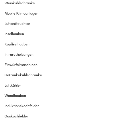
Weinkühlschränke
Mobile Klimaanlagen
Luftentfeuchter
Inselhauben
Kopffreihauben
Infrarotheizungen
Eiswürfelmaschinen
Getränkekühlschränke
Luftkühler
Wandhauben
Induktionskochfelder
Gaskochfelder