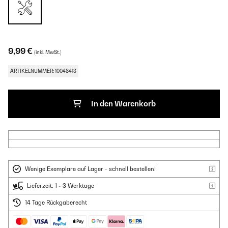
9,99 €
(inkl. MwSt.)
ARTIKELNUMMER: 10048413
In den Warenkorb
Wenige Exemplare auf Lager - schnell bestellen!
Lieferzeit: 1 - 3 Werktage
14 Tage Rückgaberecht