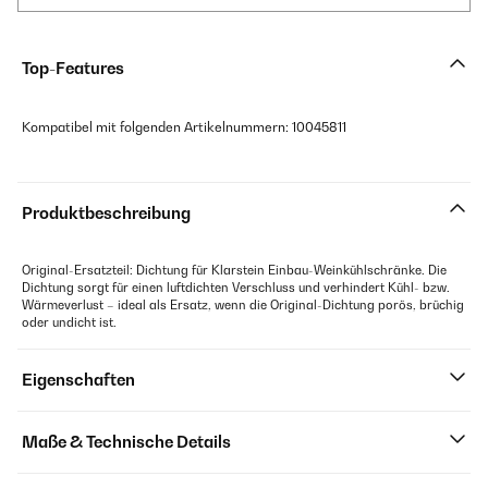
Top-Features
Kompatibel mit folgenden Artikelnummern: 10045811
Produktbeschreibung
Original-Ersatzteil: Dichtung für Klarstein Einbau-Weinkühlschränke. Die
Dichtung sorgt für einen luftdichten Verschluss und verhindert Kühl- bzw.
Wärmeverlust – ideal als Ersatz, wenn die Original-Dichtung porös, brüchig
oder undicht ist.
Eigenschaften
Maße & Technische Details