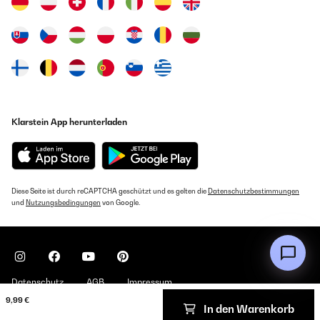
Klarstein App herunterladen
Diese Seite ist durch reCAPTCHA geschützt und es gelten die
Datenschutzbestimmungen
und
Nutzungsbedingungen
von Google.
Datenschutz
AGB
Impressum
9,99 €
In den Warenkorb
Copyright © 2026 Klarstein. All rights reserved