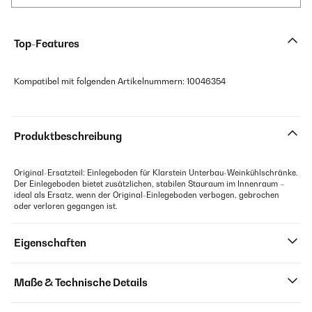
Top-Features
Kompatibel mit folgenden Artikelnummern: 10046354
Produktbeschreibung
Original-Ersatzteil: Einlegeboden für Klarstein Unterbau-Weinkühlschränke.
Der Einlegeboden bietet zusätzlichen, stabilen Stauraum im Innenraum –
ideal als Ersatz, wenn der Original-Einlegeboden verbogen, gebrochen
oder verloren gegangen ist.
Eigenschaften
Maße & Technische Details