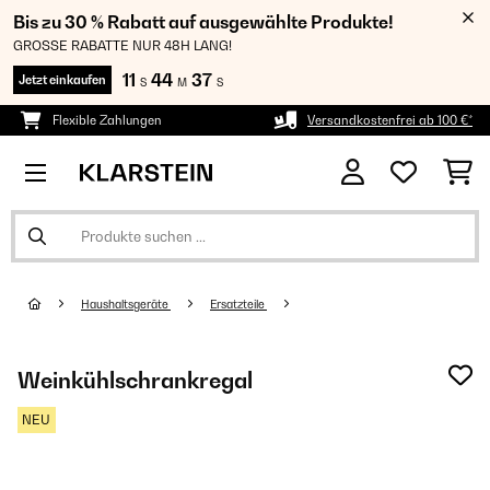
Bis zu 30 % Rabatt auf ausgewählte Produkte!
GROSSE RABATTE NUR 48H LANG!
11
44
35
Jetzt einkaufen
S
M
S
Flexible Zahlungen
Versandkostenfrei ab 100 €*
Haushaltsgeräte
Ersatzteile
Weinkühlschrankregal
NEU