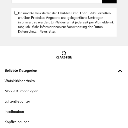
Ich möchte Newsletter der Chal-Tec GmbH per E-Mail erhalten,
um über Produkte, Angebote und gelegentliche Umfragen
informiert zu werden. Ein Widerruf ist jederzeit per Abmeldelink
möglich. Mehr Informationen zur Verarbeitung der Daten:
Datenschutz - Newsletter
.
Beliebte Kategorien
Weinkühlschränke
Mobile Klimaanlagen
Luftentfeuchter
Inselhauben
Kopffreihauben