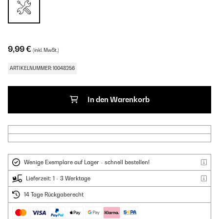
9,99 €
(inkl. MwSt.)
ARTIKELNUMMER: 10048256
In den Warenkorb
Wenige Exemplare auf Lager - schnell bestellen!
Lieferzeit: 1 - 3 Werktage
14 Tage Rückgaberecht