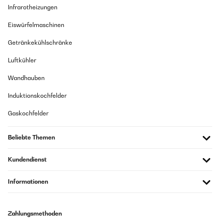
Infrarotheizungen
Eiswürfelmaschinen
Getränkekühlschränke
Luftkühler
Wandhauben
Induktionskochfelder
Gaskochfelder
Beliebte Themen
Kundendienst
Informationen
Zahlungsmethoden