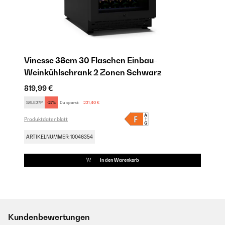
Vinesse 38cm 30 Flaschen Einbau-
Weinkühlschrank 2 Zonen Schwarz
819,99 €
SALE27P
-27%
Du sparst:
221,40 €
Produktdatenblatt
ARTIKELNUMMER: 10046354
In den Warenkorb
Kundenbewertungen