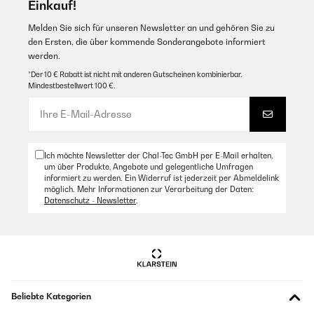
Einkauf!
Melden Sie sich für unseren Newsletter an und gehören Sie zu
den Ersten, die über kommende Sonderangebote informiert
werden.
*Der 10 € Rabatt ist nicht mit anderen Gutscheinen kombinierbar.
Mindestbestellwert 100 €.
Ich möchte Newsletter der Chal-Tec GmbH per E-Mail erhalten,
um über Produkte, Angebote und gelegentliche Umfragen
informiert zu werden. Ein Widerruf ist jederzeit per Abmeldelink
möglich. Mehr Informationen zur Verarbeitung der Daten:
Datenschutz - Newsletter
.
Beliebte Kategorien