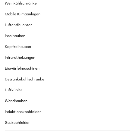
Weinkühlschränke
Mobile Klimaanlagen
Luftentfeuchter
Inselhauben
Kopffreihauben
Infrarotheizungen
Eiswürfelmaschinen
Getränkekühlschränke
Luftkühler
Wandhauben
Induktionskochfelder
Gaskochfelder