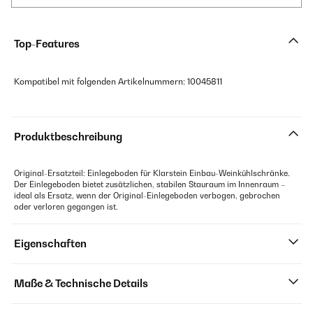
Top-Features
Kompatibel mit folgenden Artikelnummern: 10045811
Produktbeschreibung
Original-Ersatzteil: Einlegeboden für Klarstein Einbau-Weinkühlschränke.
Der Einlegeboden bietet zusätzlichen, stabilen Stauraum im Innenraum –
ideal als Ersatz, wenn der Original-Einlegeboden verbogen, gebrochen
oder verloren gegangen ist.
Eigenschaften
Maße & Technische Details