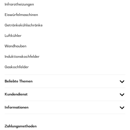
Infrarotheizungen
Eiswürfelmaschinen
Getränkekühlschränke
Luftkühler
Wandhauben
Induktionskochfelder
Gaskochfelder
Beliebte Themen
Kundendienst
Informationen
Zahlungsmethoden