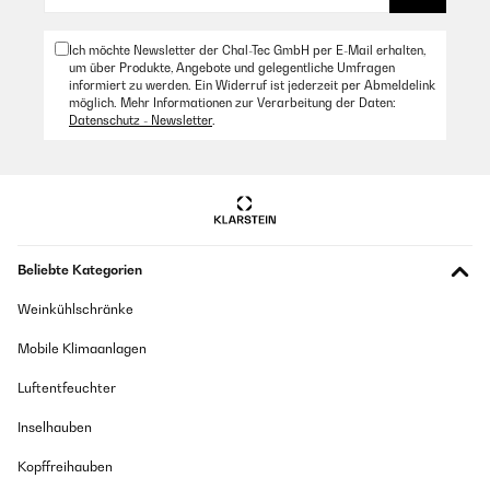
Ich möchte Newsletter der Chal-Tec GmbH per E-Mail erhalten,
um über Produkte, Angebote und gelegentliche Umfragen
informiert zu werden. Ein Widerruf ist jederzeit per Abmeldelink
möglich. Mehr Informationen zur Verarbeitung der Daten:
Datenschutz - Newsletter
.
Beliebte Kategorien
Weinkühlschränke
Mobile Klimaanlagen
Luftentfeuchter
Inselhauben
Kopffreihauben