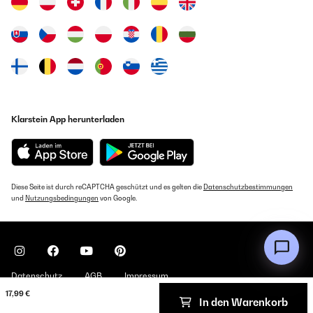
Klarstein App herunterladen
Diese Seite ist durch reCAPTCHA geschützt und es gelten die
Datenschutzbestimmungen
und
Nutzungsbedingungen
von Google.
Datenschutz
AGB
Impressum
17,99 €
In den Warenkorb
Copyright © 2026 Klarstein. All rights reserved