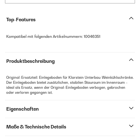
Top-Features
Kompatibel mit folgenden Artikelnummern: 10046351
Produktbeschreibung
Original-Ersatzteil: Einlegeboden für Klarstein Unterbau-Weinkühlschränke.
Der Einlegeboden bietet zusätzlichen, stabilen Stauraum im Innenraum –
ideal als Ersatz, wenn der Original-Einlegeboden verbogen, gebrochen
oder verloren gegangen ist.
Eigenschaften
Maße & Technische Details