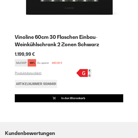
Vinoline 60cm 30 Flaschen Einbau-
Weinkühlschrank 2 Zonen Schwarz
1.199,99 €
SALE40P
-40%
Du sparst:
480,00 €
Produktdatenblatt
ARTIKELNUMMER: 10046491
In den Warenkorb
Kundenbewertungen