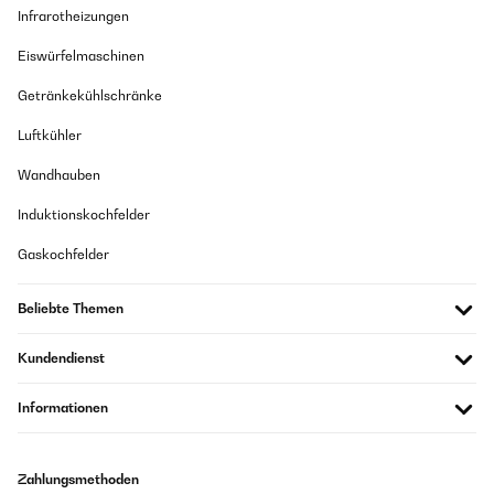
Infrarotheizungen
Eiswürfelmaschinen
Getränkekühlschränke
Luftkühler
Wandhauben
Induktionskochfelder
Gaskochfelder
Beliebte Themen
Kundendienst
Informationen
Zahlungsmethoden