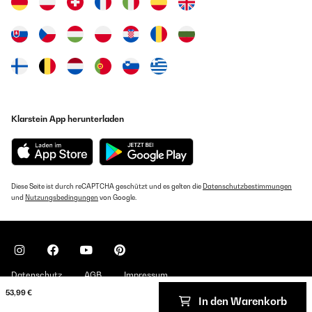
Klarstein App herunterladen
Diese Seite ist durch reCAPTCHA geschützt und es gelten die
Datenschutzbestimmungen
und
Nutzungsbedingungen
von Google.
Datenschutz
AGB
Impressum
53,99 €
In den Warenkorb
Copyright © 2026 Klarstein. All rights reserved