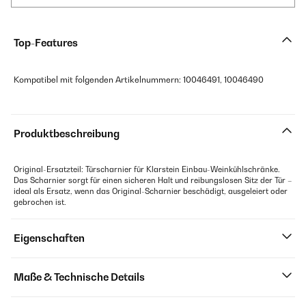
Top-Features
Kompatibel mit folgenden Artikelnummern: 10046491, 10046490
Produktbeschreibung
Original-Ersatzteil: Türscharnier für Klarstein Einbau-Weinkühlschränke.
Das Scharnier sorgt für einen sicheren Halt und reibungslosen Sitz der Tür –
ideal als Ersatz, wenn das Original-Scharnier beschädigt, ausgeleiert oder
gebrochen ist.
Eigenschaften
Maße & Technische Details