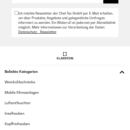
Ich möchte Newsletter der Chal-Tec GmbH per E-Mail erhalten,
um über Produkte, Angebote und gelegentliche Umfragen
informiert zu werden. Ein Widerruf ist jederzeit per Abmeldelink
möglich. Mehr Informationen zur Verarbeitung der Daten:
Datenschutz - Newsletter
.
Beliebte Kategorien
Weinkühlschränke
Mobile Klimaanlagen
Luftentfeuchter
Inselhauben
Kopffreihauben