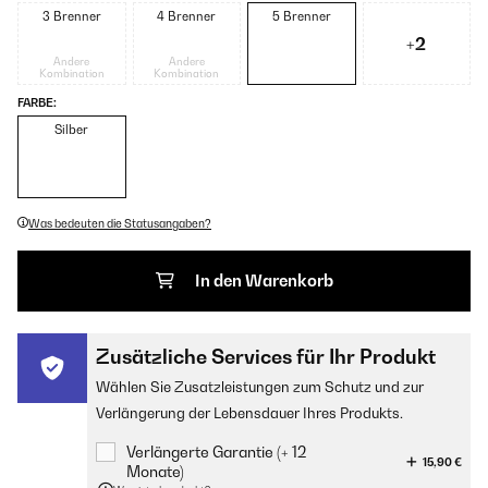
3 Brenner
4 Brenner
5 Brenner
+2
Andere
Andere
Kombination
Kombination
FARBE:
Silber
Was bedeuten die Statusangaben?
In den Warenkorb
Zusätzliche Services für Ihr Produkt
Wählen Sie Zusatzleistungen zum Schutz und zur
Verlängerung der Lebensdauer Ihres Produkts.
Verlängerte Garantie (+ 12
15,90 €
Monate)