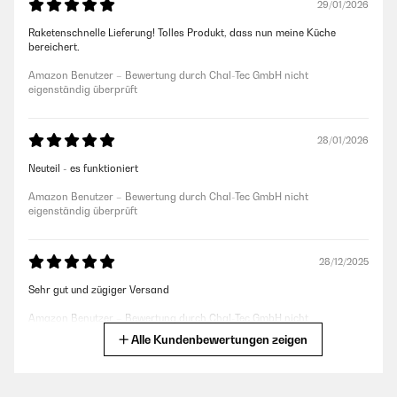
29/01/2026
Raketenschnelle Lieferung! Tolles Produkt, dass nun meine Küche
bereichert.
Amazon Benutzer – Bewertung durch Chal-Tec GmbH nicht
eigenständig überprüft
28/01/2026
Neuteil - es funktioniert
Amazon Benutzer – Bewertung durch Chal-Tec GmbH nicht
eigenständig überprüft
28/12/2025
Sehr gut und zügiger Versand
Amazon Benutzer – Bewertung durch Chal-Tec GmbH nicht
eigenständig überprüft
Alle Kundenbewertungen zeigen
27/09/2025