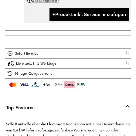
Was ist abgedeckt?
Produkt inkl. Service hinzufügen
Sofort lieferbar
Lieferzeit: 1 - 2 Werktage
14 Tage Rückgaberecht
Top-Features
Volle Kontrolle über die Flamme:
5 Kochzonen mit einer Gesamtleistung
von 3,4 kW liefern sofortige, stufenlose Wärmeregelung – von der