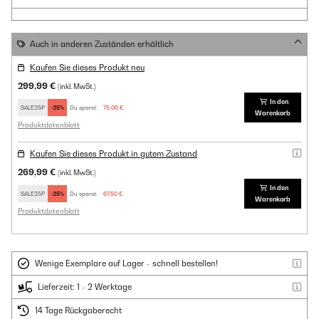
Auch in anderen Zuständen erhältlich
Kaufen Sie dieses Produkt neu
299,99 €
(inkl. MwSt.)
In den
SALE25P
-25%
Du sparst:
75,00 €
Warenkorb
Produktdatenblatt
Kaufen Sie dieses Produkt in gutem Zustand
269,99 €
(inkl. MwSt.)
In den
SALE25P
-25%
Du sparst:
67,50 €
Warenkorb
Produktdatenblatt
Wenige Exemplare auf Lager - schnell bestellen!
Lieferzeit: 1 - 2 Werktage
14 Tage Rückgaberecht