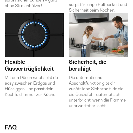
sorgt für lange Haltbarkeit und
ohne Streichhölzer!
Sicherheit beim Kochen.
Flexible
Sicherheit, die
Gasverträglichkeit
beruhigt
Mit den Düsen wechselst du
Die automatische
easy zwischen Erdgas und
Abschaltfunktion gibt dir
Flüssiggas – so passt dein
zusätzliche Sicherheit, da sie
Kochfeld immer zur Küche.
die Gaszufuhr automatisch
unterbricht, wenn die Flamme
unerwartet erlischt.
FAQ