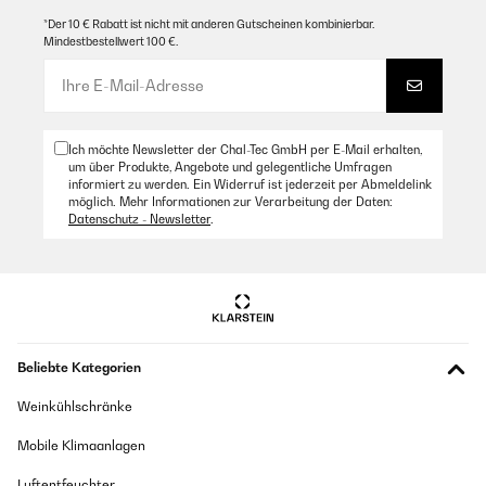
*Der 10 € Rabatt ist nicht mit anderen Gutscheinen kombinierbar.
Mindestbestellwert 100 €.
Ich möchte Newsletter der Chal-Tec GmbH per E-Mail erhalten,
um über Produkte, Angebote und gelegentliche Umfragen
informiert zu werden. Ein Widerruf ist jederzeit per Abmeldelink
möglich. Mehr Informationen zur Verarbeitung der Daten:
Datenschutz - Newsletter
.
Beliebte Kategorien
Weinkühlschränke
Mobile Klimaanlagen
Luftentfeuchter