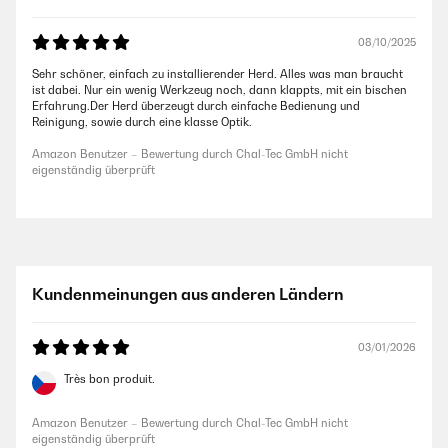
08/10/2025
Sehr schöner, einfach zu installierender Herd. Alles was man braucht
ist dabei. Nur ein wenig Werkzeug noch, dann klappts, mit ein bischen
Erfahrung.Der Herd überzeugt durch einfache Bedienung und
Reinigung, sowie durch eine klasse Optik.
Amazon Benutzer – Bewertung durch Chal-Tec GmbH nicht
eigenständig überprüft
Kundenmeinungen aus anderen Ländern
03/01/2026
Très bon produit.
Amazon Benutzer – Bewertung durch Chal-Tec GmbH nicht
eigenständig überprüft