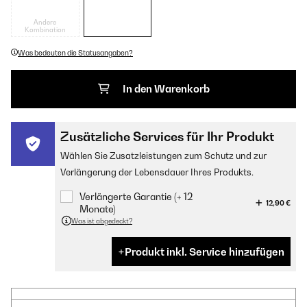
Andere
Kombination
Was bedeuten die Statusangaben?
In den Warenkorb
Zusätzliche Services für Ihr Produkt
Wählen Sie Zusatzleistungen zum Schutz und zur
Verlängerung der Lebensdauer Ihres Produkts.
Verlängerte Garantie (+ 12
12,90 €
Monate)
Was ist abgedeckt?
Produkt inkl. Service hinzufügen