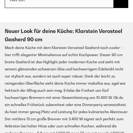
Neuer Look für deine Küche: Klarstein Verosteel
Gasherd 90 cm
Mach deine Küche mit dem Klarstein Verosteel Gasherd noch cooler –
hier trifft eleganter Minimalismus auf echte Kochpower. Dieser 90 cm
breite Gasherd ist das Highlight jeder modernen Küche und sieht mit
seinem glänzenden schwarzen Glas und hochwertigem Edelstahl nicht
nur stylisch aus, sondern ist auch super robust. Dank der leicht zu
reinigenden Oberfläche sieht deine Küche immer makellos aus, egal wie
hektisch der Alltag auch sein mag. Erlebe die Freiheit von fünf
hochwertigen Brennern mit einer Gesamtleistung von 10.400 W. Ob du
ein schnelles Frühstück zubereitest oder eine Dinnerparty veranstaltest,
du hast immer genug Platz und Leistung für jedes kulinarische Abenteuer.
Der mittlere 13 cm große Brenner mit 3.400 W eignet sich perfekt zum
Anbraten bei hoher Hitze oder zum schnellen Kochen, während die