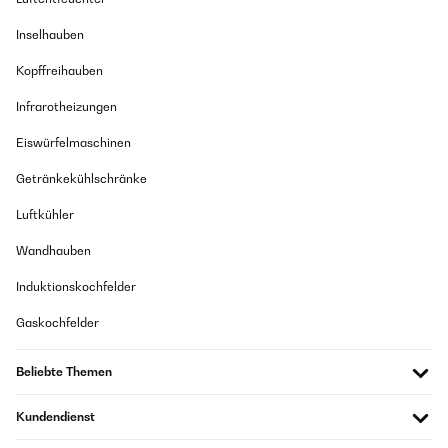
Inselhauben
Kopffreihauben
Infrarotheizungen
Eiswürfelmaschinen
Getränkekühlschränke
Luftkühler
Wandhauben
Induktionskochfelder
Gaskochfelder
Beliebte Themen
Kundendienst