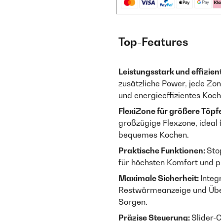
Top-Features
Leistungsstark und effizien
zusätzliche Power, jede Zon
und energieeffizientes Koch
FlexiZone für größere Töpf
großzügige Flexzone, ideal 
bequemes Kochen.
Praktische Funktionen:
Sto
für höchsten Komfort und p
Maximale Sicherheit:
Integ
Restwärmeanzeige und Über
Sorgen.
Präzise Steuerung:
Slider-C