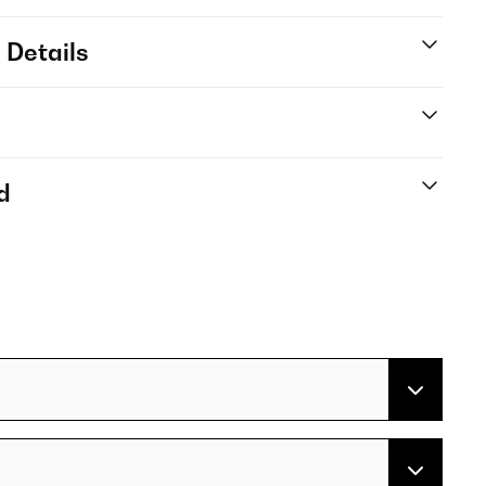
 Details
d