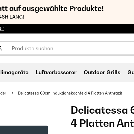
att auf ausgewählte Produkte!
48H LANG!
€*
limageräte
Luftverbesserer
Outdoor Grills
Ga
lder
Delicatessa 60cm Induktionskochfeld 4 Platten Anthrazit
Delicatessa 
4 Platten Ant