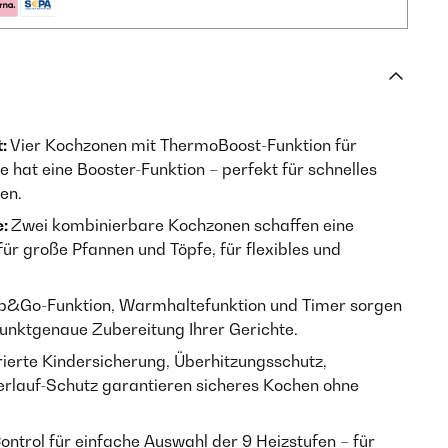
t:
Vier Kochzonen mit ThermoBoost-Funktion für
e hat eine Booster-Funktion – perfekt für schnelles
en.
e:
Zwei kombinierbare Kochzonen schaffen eine
für große Pfannen und Töpfe, für flexibles und
p&Go-Funktion, Warmhaltefunktion und Timer sorgen
unktgenaue Zubereitung Ihrer Gerichte.
rierte Kindersicherung, Überhitzungsschutz,
lauf-Schutz garantieren sicheres Kochen ohne
ontrol für einfache Auswahl der 9 Heizstufen – für