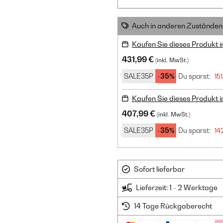
Auch in anderen Zuständen 
Kaufen Sie dieses Produkt 
431,99 €
(inkl. MwSt.)
SALE35P
-35%
Du sparst:
15
Kaufen Sie dieses Produkt 
407,99 €
(inkl. MwSt.)
SALE35P
-35%
Du sparst:
14
Sofort lieferbar
Lieferzeit: 1 - 2 Werktage
14 Tage Rückgaberecht