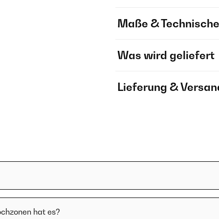
Maße & Technische
Was wird geliefert
Lieferung & Versan
ochzonen hat es?