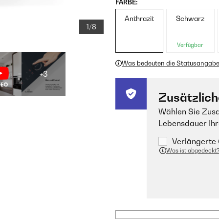
FARBE:
Anthrazit
Schwarz
1/8
Verfügbar
Was bedeuten die Statusangab
+3
Zusätzlich
Wählen Sie Zusa
Lebensdauer Ihr
Verlängerte 
Was ist abgedeckt