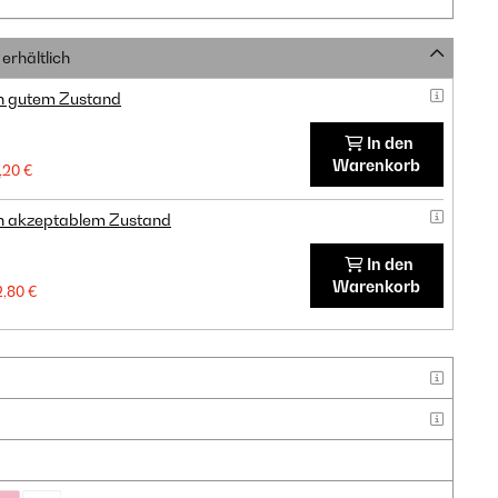
erhältlich
in gutem Zustand
In den
Warenkorb
1,20 €
in akzeptablem Zustand
In den
Warenkorb
2,80 €