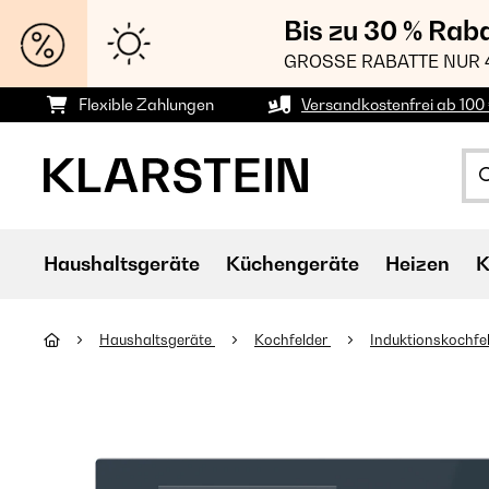
Bis zu 30 % Rab
GROSSE RABATTE NUR 
Flexible Zahlungen
Versandkostenfrei ab 100 
Haushaltsgeräte
Küchengeräte
Heizen
K
Haushaltsgeräte
Kochfelder
Induktionskochfe