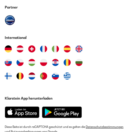
Partner
International
Klarstein App herunterladen
Diese Seite ist durch reCAPTCHA geschützt und es gelten die
Datenschutzbestimmungen
und
Nutzungsbedingungen
von Google.