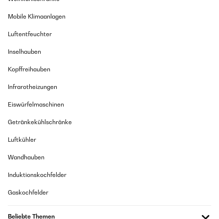
Mobile Klimaanlagen
Luftentfeuchter
Inselhauben
Kopffreihauben
Infrarotheizungen
Eiswürfelmaschinen
Getränkekühlschränke
Luftkühler
Wandhauben
Induktionskochfelder
Gaskochfelder
Beliebte Themen