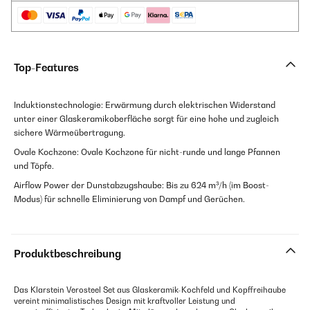
Top-Features
Induktionstechnologie: Erwärmung durch elektrischen Widerstand
unter einer Glaskeramikoberfläche sorgt für eine hohe und zugleich
sichere Wärmeübertragung.
Ovale Kochzone: Ovale Kochzone für nicht-runde und lange Pfannen
und Töpfe.
Airflow Power der Dunstabzugshaube: Bis zu 624 m³/h (im Boost-
Modus) für schnelle Eliminierung von Dampf und Gerüchen.
Produktbeschreibung
Das Klarstein Verosteel Set aus Glaskeramik-Kochfeld und Kopffreihaube
vereint minimalistisches Design mit kraftvoller Leistung und