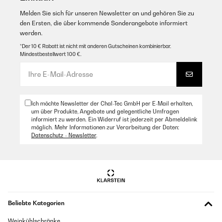
Melden Sie sich für unseren Newsletter an und gehören Sie zu
den Ersten, die über kommende Sonderangebote informiert
werden.
*Der 10 € Rabatt ist nicht mit anderen Gutscheinen kombinierbar.
Mindestbestellwert 100 €.
Ich möchte Newsletter der Chal-Tec GmbH per E-Mail erhalten,
um über Produkte, Angebote und gelegentliche Umfragen
informiert zu werden. Ein Widerruf ist jederzeit per Abmeldelink
möglich. Mehr Informationen zur Verarbeitung der Daten:
Datenschutz - Newsletter
.
Beliebte Kategorien
Weinkühlschränke