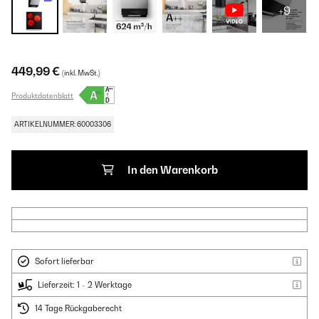
+9
449,99 €
(inkl. MwSt.)
Produktdatenblatt
ARTIKELNUMMER: 60003306
In den Warenkorb
Sofort lieferbar
Lieferzeit: 1 - 2 Werktage
14 Tage Rückgaberecht