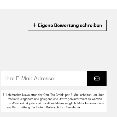
Eigene Bewertung schreiben
Ich möchte Newsletter der Chal-Tec GmbH per E-Mail erhalten, um über
Produkte, Angebote und gelegentliche Umfragen informiert zu werden.
Ein Widerruf ist jederzeit per Abmeldelink möglich. Mehr Informationen
zur Verarbeitung der Daten:
Datenschutz - Newsletter
.