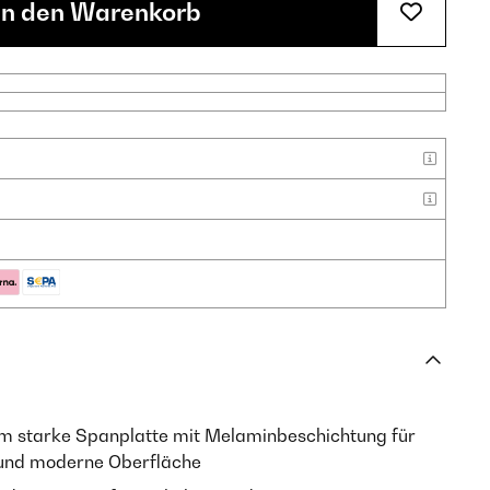
In den Warenkorb
 starke Spanplatte mit Melaminbeschichtung für
e und moderne Oberfläche