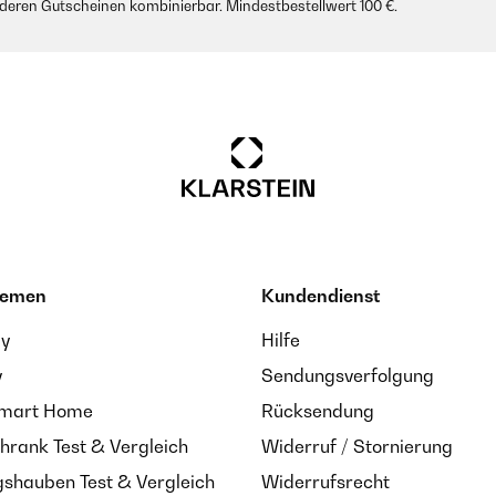
anderen Gutscheinen kombinierbar. Mindestbestellwert 100 €.
hemen
Kundendienst
ay
Hilfe
y
Sendungsverfolgung
Smart Home
Rücksendung
hrank Test & Vergleich
Widerruf / Stornierung
shauben Test & Vergleich
Widerrufsrecht