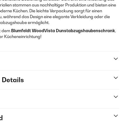
terialien stammen aus nachhaltiger Produktion und bieten eine
erne Küchen. Die leichte Verpackung sorgt für einen
, während das Design eine elegante Verkleidung oder die
stabzugshaube ermöglicht.
it dem
Blumfeldt WoodVista Dunstabzugshaubenschrank
,
er Kücheneinrichtung!
 Details
d