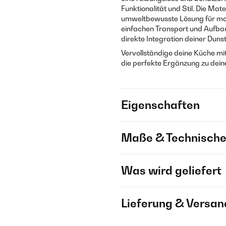
Funktionalität und Stil. Die Ma
umweltbewusste Lösung für mod
einfachen Transport und Aufbau
direkte Integration deiner Dun
Vervollständige deine Küche m
die perfekte Ergänzung zu dein
Eigenschaften
Maße & Technische
Was wird geliefert
Lieferung & Versan