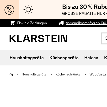
Bis zu 30 % Rab
GROSSE RABATTE NUR 
Flexible Zahlungen
Versandkostenfrei ab 100 
Haushaltsgeräte
Küchengeräte
Heizen
K
Haushaltsgeräte
Küchenschränke
WoodVista 