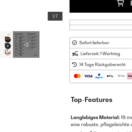
1/7
Sofort lieferbar
+2
Lieferzeit: 1 Werktag
14 Tage Rückgaberecht
Top-Features
Langlebiges Material:
16 mm
eine robuste, pflegeleicht