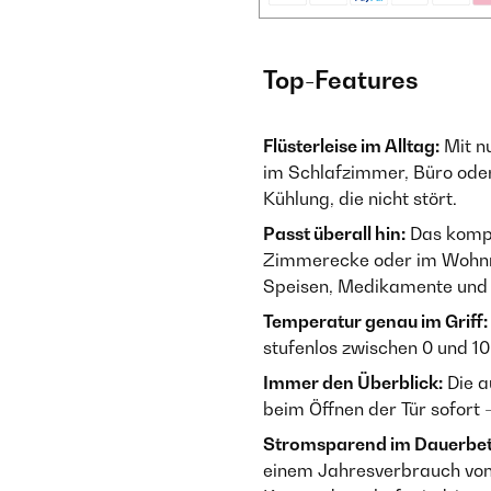
Top-Features
Flüsterleise im Alltag:
Mit nu
im Schlafzimmer, Büro od
Kühlung, die nicht stört.
Passt überall hin:
Das kompa
Zimmerecke oder im Wohnmo
Speisen, Medikamente und
Temperatur genau im Griff:
stufenlos zwischen 0 und 1
Immer den Überblick:
Die a
beim Öffnen der Tür sofort 
Stromsparend im Dauerbet
einem Jahresverbrauch von 