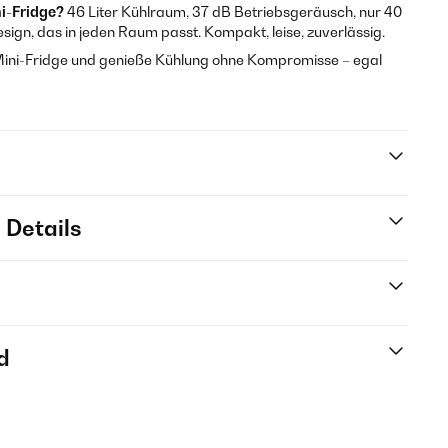
i-Fridge?
46 Liter Kühlraum, 37 dB Betriebsgeräusch, nur 40
ign, das in jeden Raum passt. Kompakt, leise, zuverlässig.
ne Mini-Fridge und genieße Kühlung ohne Kompromisse – egal
 Details
d