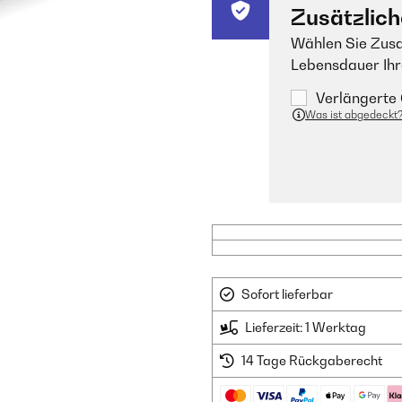
Zusätzlich
Wählen Sie Zusa
Lebensdauer Ihr
Verlängerte 
Was ist abgedeckt
Sofort lieferbar
Lieferzeit: 1 Werktag
14 Tage Rückgaberecht