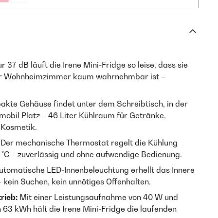
r 37 dB läuft die Irene Mini-Fridge so leise, dass sie
er Wohnheimzimmer kaum wahrnehmbar ist –
kte Gehäuse findet unter dem Schreibtisch, in der
bil Platz – 46 Liter Kühlraum für Getränke,
 Kosmetik.
Der mechanische Thermostat regelt die Kühlung
0 °C – zuverlässig und ohne aufwendige Bedienung.
utomatische LED-Innenbeleuchtung erhellt das Innere
– kein Suchen, kein unnötiges Offenhalten.
rieb:
Mit einer Leistungsaufnahme von 40 W und
63 kWh hält die Irene Mini-Fridge die laufenden