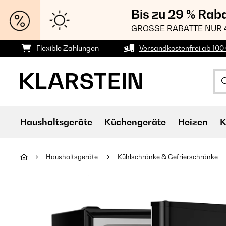
Bis zu 29 % Rab
GROSSE RABATTE NUR 
Flexible Zahlungen
Versandkostenfrei ab 100 
Haushaltsgeräte
Küchengeräte
Heizen
K
Haushaltsgeräte
Kühlschränke & Gefrierschränke