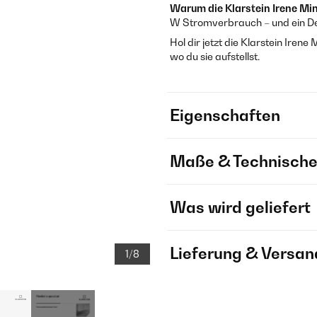
Warum die Klarstein Irene Min
W Stromverbrauch – und ein Des
Hol dir jetzt die Klarstein Ire
wo du sie aufstellst.
Eigenschaften
Maße & Technische
Was wird geliefert
Lieferung & Versan
1/8