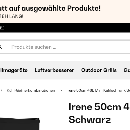
att auf ausgewählte Produkte!
48H LANG!
€*
limageräte
Luftverbesserer
Outdoor Grills
Ga
Kühl-Gefrierkombinationen
Irene 50cm 46L Mini Kühlschrank​ 
Irene 50cm 4
Schwarz