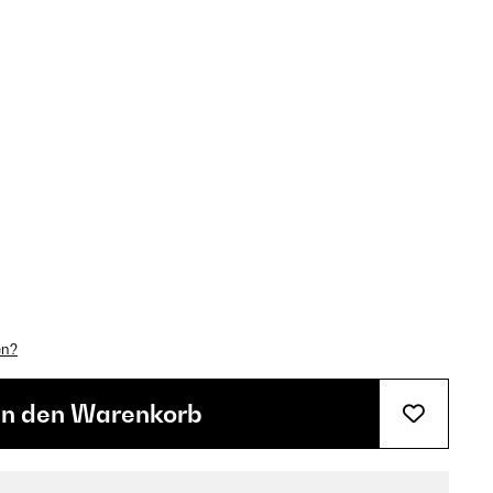
en?
In den Warenkorb