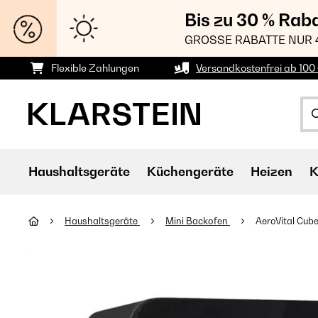
Bis zu 30 % Rab
GROSSE RABATTE NUR 
Flexible Zahlungen
Versandkostenfrei ab 100 
Haushaltsgeräte
Küchengeräte
Heizen
K
Haushaltsgeräte
Mini Backofen
AeroVital Cub