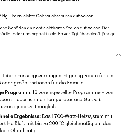
fähig + kann leichte Gebrauchsspuren aufweisen
he Schäden an nicht sichtbaren Stellen aufweisen. Der
hädigt oder umverpackt sein. Es verfügt über eine 1-jährige
4 Litern Fassungsvermögen ist genug Raum für ein
der große Portionen für die Familie.
tige Programm:
16 voreingestellte Programme – von
pcorn – übernehmen Temperatur und Garzeit
ssung jederzeit möglich.
chnelle Ergebnisse:
Das 1.700-Watt-Heizsystem mit
iert Heißluft mit bis zu 200 °C gleichmäßig um das
kein Ölbad nötig.