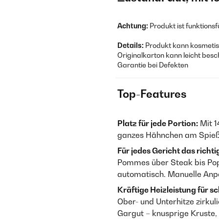
Achtung:
Produkt ist funktions
Details:
Produkt kann kosmetisc
Originalkarton kann leicht besc
Garantie bei Defekten
Top-Features
Platz für jede Portion:
Mit 1
ganzes Hähnchen am Spieß o
Für jedes Gericht das rich
Pommes über Steak bis Po
automatisch. Manuelle Anpa
Kräftige Heizleistung für s
Ober- und Unterhitze zirkul
Gargut – knusprige Kruste, 