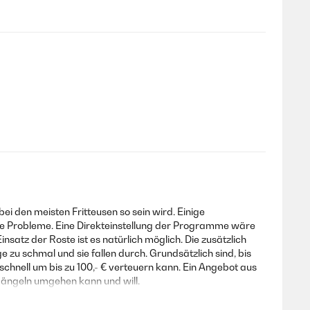
ei den meisten Fritteusen so sein wird. Einige
ine Probleme. Eine Direkteinstellung der Programme wäre
satz der Roste ist es natürlich möglich. Die zusätzlich
 zu schmal und sie fallen durch. Grundsätzlich sind, bis
chnell um bis zu 100,- € verteuern kann. Ein Angebot aus
Mängeln umgehen kann und will.