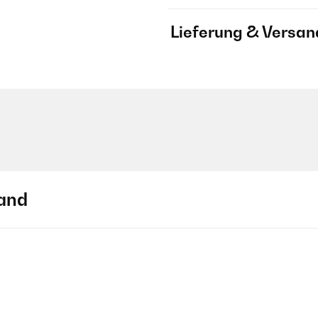
Lieferung & Versan
and