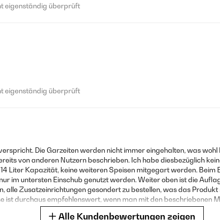
 eigenständig überprüft
 eigenständig überprüft
 verspricht. Die Garzeiten werden nicht immer eingehalten, was wohl b
ereits von anderen Nutzern beschrieben. Ich habe diesbezüglich ke
14 Liter Kapazität, keine weiteren Speisen mitgegart werden. Beim Ein
nur im untersten Einschub genutzt werden. Weiter oben ist die Auflage
 alle Zusatzeinrichtungen gesondert zu bestellen, was das Produkt s
euse ist durchaus empfehlenswert, wenn man mit den beschriebenen 
Alle Kundenbewertungen zeigen