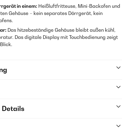
rrgerät in einem:
Heißluftfritteuse, Mini-Backofen und
en Gehäuse – kein separates Dörrgerät, kein
ofens.
ar:
Das hitzebeständige Gehäuse bleibt außen kühl,
ratur. Das digitale Display mit Touchbedienung zeigt
Blick.
ng
 Details