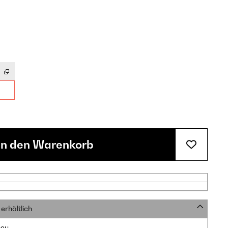
In den Warenkorb
erhältlich
neu