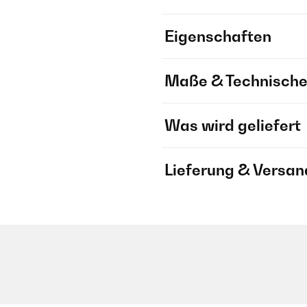
Eigenschaften
Maße & Technische
Was wird geliefert
Lieferung & Versan