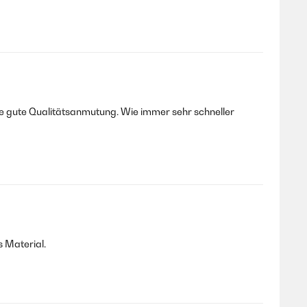
ne gute Qualitätsanmutung. Wie immer sehr schneller
s Material.