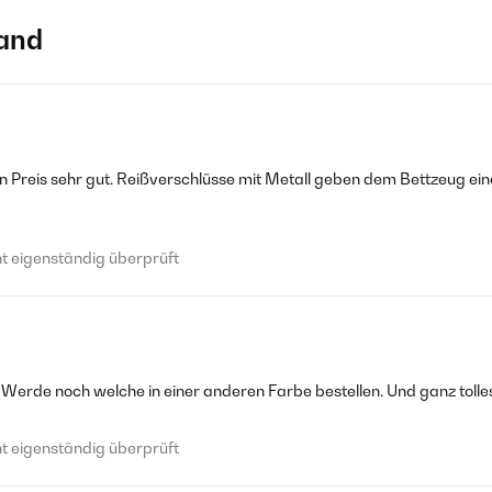
and
en Preis sehr gut. Reißverschlüsse mit Metall geben dem Bettzeug ei
 eigenständig überprüft
 Werde noch welche in einer anderen Farbe bestellen. Und ganz tolle
 eigenständig überprüft