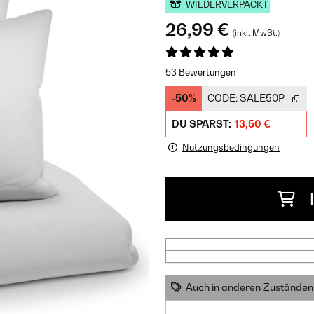
WIEDERVERPACKT
26,99 €
(inkl. MwSt.)
53 Bewertungen
-50%
CODE:
SALE50P
DU SPARST:
13,50 €
Nutzungsbedingungen
Auch in anderen Zuständen 