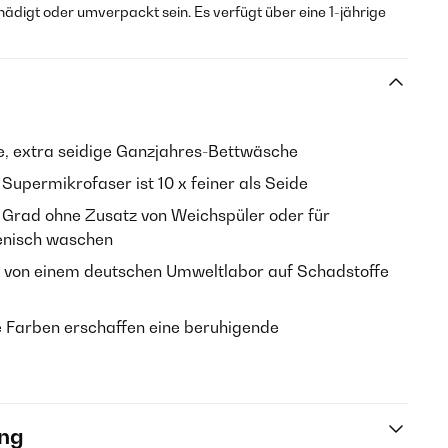
hädigt oder umverpackt sein. Es verfügt über eine 1-jährige
e, extra seidige Ganzjahres-Bettwäsche
Supermikrofaser ist 10 x feiner als Seide
0 Grad ohne Zusatz von Weichspüler oder für
ienisch waschen
von einem deutschen Umweltlabor auf Schadstoffe
 Farben erschaffen eine beruhigende
ng