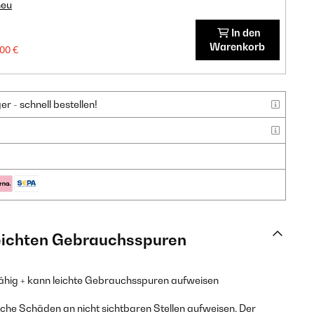
neu
In den
Warenkorb
,00 €
 - schnell bestellen!
leichten Gebrauchsspuren
fähig + kann leichte Gebrauchsspuren aufweisen
he Schäden an nicht sichtbaren Stellen aufweisen. Der