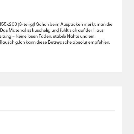
 155x200 (3-teilig)! Schon beim Auspacken merkt man die
Das Material ist kuschelig und fühlt sich auf der Haut
itung – Keine losen Fäden, stabile Nähte und ein
flauschig.Ich kann diese Bettwäsche absolut empfehlen.