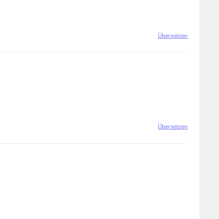
Übersetzen
Übersetzen
h ne zweit bestellt.
Übersetzen