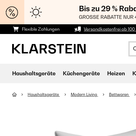
Bis zu 29 % Rab
GROSSE RABATTE NUR 
Flexible Zahlungen
Versandkostenfrei ab 100 
Haushaltsgeräte
Küchengeräte
Heizen
K
Haushaltsgeräte
Modern Living
Bettwaren