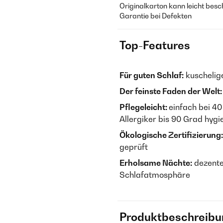
Originalkarton kann leicht besc
Garantie bei Defekten
Top-Features
Für guten Schlaf:
kuschelig
Der feinste Faden der Welt:
Pflegeleicht:
einfach bei 4
Allergiker bis 90 Grad hyg
Ökologische Zertifizierung:
geprüft
Erholsame Nächte:
dezente
Schlafatmosphäre
Produktbeschreibu