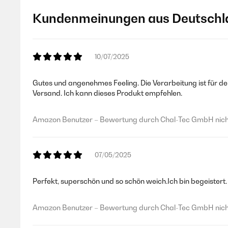
Kundenmeinungen aus Deutschl
10/07/2025
Gutes und angenehmes Feeling. Die Verarbeitung ist für d
Versand. Ich kann dieses Produkt empfehlen.
Amazon Benutzer – Bewertung durch Chal-Tec GmbH nicht
07/05/2025
Perfekt, superschön und so schön weich.Ich bin begeistert.
Amazon Benutzer – Bewertung durch Chal-Tec GmbH nicht