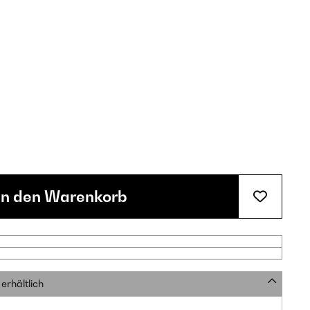
In den Warenkorb
erhältlich