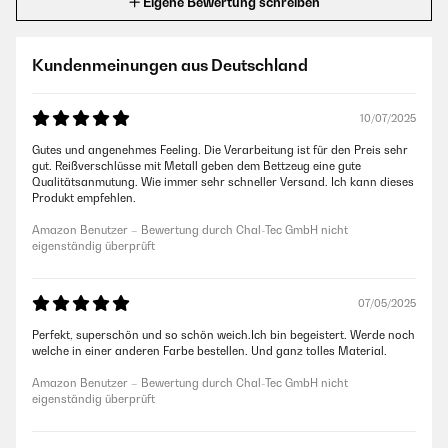
Eigene Bewertung schreiben
Kundenmeinungen aus Deutschland
10/07/2025
Gutes und angenehmes Feeling. Die Verarbeitung ist für den Preis sehr
gut. Reißverschlüsse mit Metall geben dem Bettzeug eine gute
Qualitätsanmutung. Wie immer sehr schneller Versand. Ich kann dieses
Produkt empfehlen.
Amazon Benutzer – Bewertung durch Chal-Tec GmbH nicht
eigenständig überprüft
07/05/2025
Perfekt, superschön und so schön weich.Ich bin begeistert. Werde noch
welche in einer anderen Farbe bestellen. Und ganz tolles Material.
Amazon Benutzer – Bewertung durch Chal-Tec GmbH nicht
eigenständig überprüft