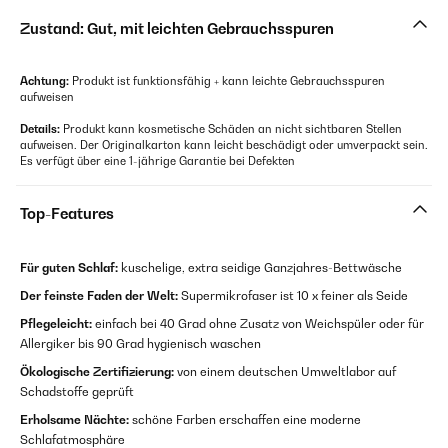
Zustand: Gut, mit leichten Gebrauchsspuren
Achtung:
Produkt ist funktionsfähig + kann leichte Gebrauchsspuren
aufweisen
Details:
Produkt kann kosmetische Schäden an nicht sichtbaren Stellen
aufweisen. Der Originalkarton kann leicht beschädigt oder umverpackt sein.
Es verfügt über eine 1-jährige Garantie bei Defekten
Top-Features
Für guten Schlaf:
kuschelige, extra seidige Ganzjahres-Bettwäsche
Der feinste Faden der Welt:
Supermikrofaser ist 10 x feiner als Seide
Pflegeleicht:
einfach bei 40 Grad ohne Zusatz von Weichspüler oder für
Allergiker bis 90 Grad hygienisch waschen
Ökologische Zertifizierung:
von einem deutschen Umweltlabor auf
Schadstoffe geprüft
Erholsame Nächte:
schöne Farben erschaffen eine moderne
Schlafatmosphäre