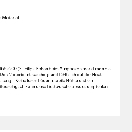
s Material.
 155x200 (3-teilig)! Schon beim Auspacken merkt man die
Das Material ist kuschelig und fühlt sich auf der Haut
itung – Keine losen Fäden, stabile Nähte und ein
flauschig.Ich kann diese Bettwäsche absolut empfehlen.