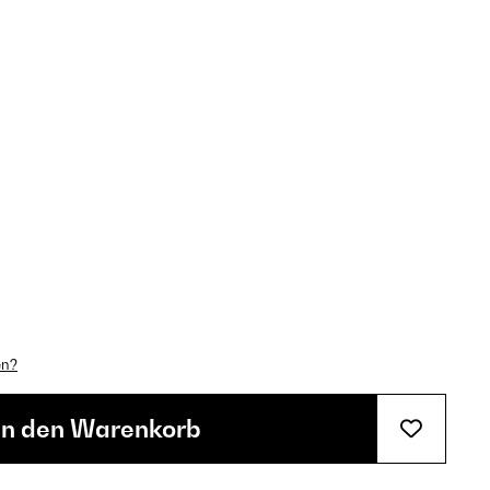
en?
In den Warenkorb