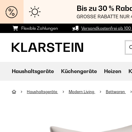
Bis zu 30 % Rab
GROSSE RABATTE NUR 
Flexible Zahlungen
Versandkostenfrei ab 100 
Haushaltsgeräte
Küchengeräte
Heizen
K
Haushaltsgeräte
Modern Living
Bettwaren