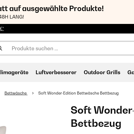
att auf ausgewählte Produkte!
48H LANG!
€*
limageräte
Luftverbesserer
Outdoor Grills
Ga
Bettwäsche
Soft Wonder-Edition Bettwäsche Bettbezug
Soft Wonder
Bettbezug