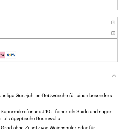
helige Ganzjahres-Bettwäsche für einen besonders
Supermikrofaser ist 10 x feiner als Seide und sogar
r als ägyptische Baumwolle
 Grad ohne Zusatz von Weichspüler oder für