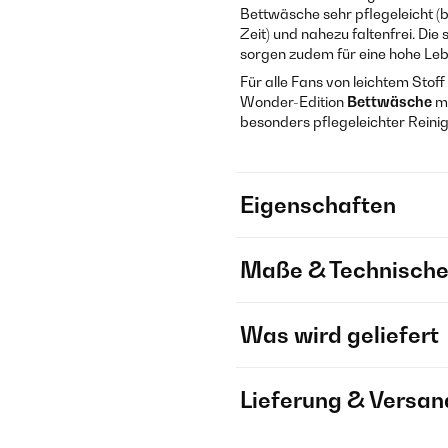
Bettwäsche sehr pflegeleicht (
Zeit) und nahezu faltenfrei. Di
sorgen zudem für eine hohe Le
Für alle Fans von leichtem Stof
Wonder-Edition
Bettwäsche
mi
besonders pflegeleichter Rein
Eigenschaften
Maße & Technische
Was wird geliefert
Lieferung & Versan