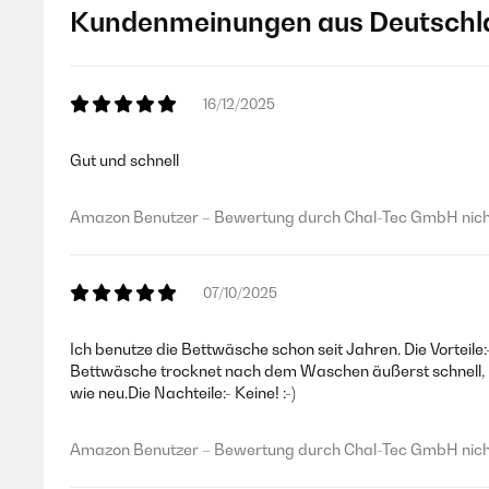
Kundenmeinungen aus Deutschl
16/12/2025
Gut und schnell
Amazon Benutzer – Bewertung durch Chal-Tec GmbH nicht
07/10/2025
Ich benutze die Bettwäsche schon seit Jahren. Die Vorteile
Bettwäsche trocknet nach dem Waschen äußerst schnell, 
wie neu.Die Nachteile:- Keine! :-)
Amazon Benutzer – Bewertung durch Chal-Tec GmbH nicht