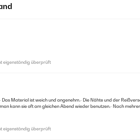
and
 eigenständig überprüft
:- Das Material ist weich und angenehm.- Die Nähte und der Reißversc
man kann sie oft am gleichen Abend wieder benutzen.- Nach mehrer
 eigenständig überprüft