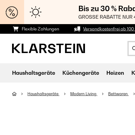
Bis zu 30 % Rab
GROSSE RABATTE NUR 
Flexible Zahlungen
Versandkostenfrei ab 100 
Haushaltsgeräte
Küchengeräte
Heizen
K
Haushaltsgeräte
Modern Living
Bettwaren