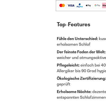
Top-Features
Fühle den Unterschied:
kusc
erholsamen Schlaf
Der feinste Faden der Welt:
weicher und atmungsaktive
Pflegeleicht:
einfach bei 40
Allergiker bis 90 Grad hyg
Ökologische Zertifizierung:
geprüft
Erholsame Nächte:
dezente
entspannten Schlafzimmer