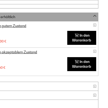
erhältlich
in gutem Zustand
In den
Warenkorb
,00 €
in akzeptablem Zustand
In den
Warenkorb
50 €