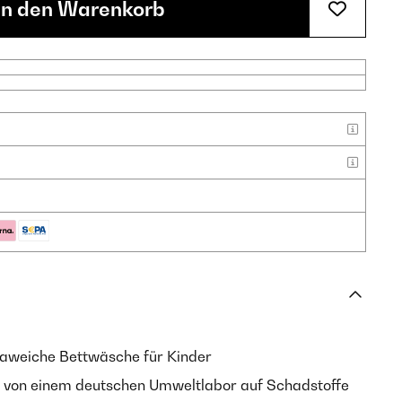
In den Warenkorb
aweiche Bettwäsche für Kinder
von einem deutschen Umweltlabor auf Schadstoffe