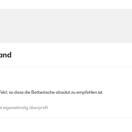
and
ekt, so dass die Bettwäsche absolut zu empfehlen ist.
 eigenständig überprüft