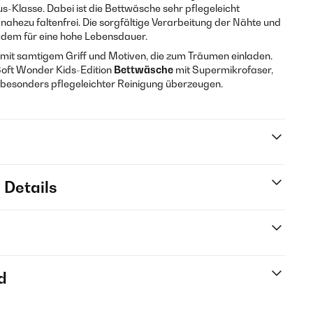
-Klasse. Dabei ist die Bettwäsche sehr pflegeleicht
 nahezu faltenfrei. Die sorgfältige Verarbeitung der Nähte und
udem für eine hohe Lebensdauer.
f mit samtigem Griff und Motiven, die zum Träumen einladen.
oft Wonder Kids-Edition
Bettwäsche
mit Supermikrofaser,
d besonders pflegeleichter Reinigung überzeugen.
 Details
d