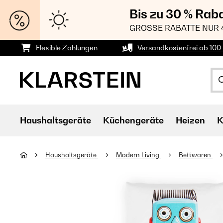
Bis zu 30 % Rab
GROSSE RABATTE NUR 
Flexible Zahlungen
Versandkostenfrei ab 100 
Haushaltsgeräte
Küchengeräte
Heizen
K
Haushaltsgeräte
Modern Living
Bettwaren