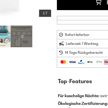
1/7
Sofort lieferbar
+2
Lieferzeit: 1 Werktag
14 Tage Rückgaberecht
Top-Features
Für kuschelige Nächte:
extr
Ökologische Zertifizierung: