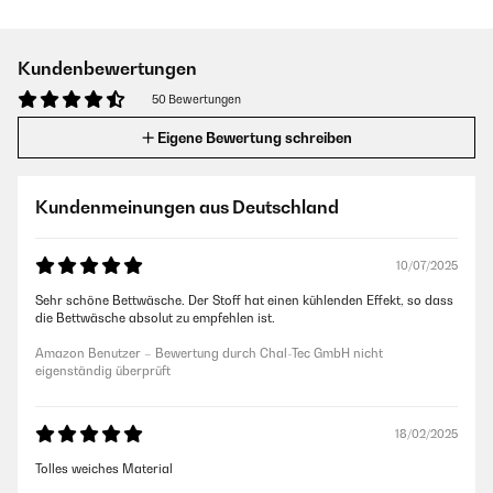
Kundenbewertungen
50 Bewertungen
Eigene Bewertung schreiben
Kundenmeinungen aus Deutschland
10/07/2025
Sehr schöne Bettwäsche. Der Stoff hat einen kühlenden Effekt, so dass
die Bettwäsche absolut zu empfehlen ist.
Amazon Benutzer – Bewertung durch Chal-Tec GmbH nicht
eigenständig überprüft
18/02/2025
Tolles weiches Material