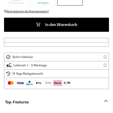
Andere
Kombination
Verfügbar
Was bedeuten die Statusangaben?
In den Warenkorb
Sofort lieferbar
Lieferzeit: 1 - 3 Werktage
14 Tage Rückgaberecht
Top-Features