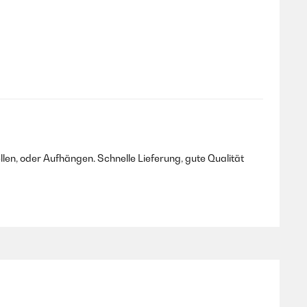
en, oder Aufhängen. Schnelle Lieferung, gute Qualität