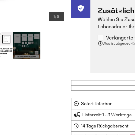
Zusätzlich
1/6
Wählen Sie Zusa
Lebensdauer Ihr
Verlängerte 
Was ist abgedeckt
+1
Sofort lieferbar
Lieferzeit: 1 - 3 Werktage
14 Tage Rückgaberecht