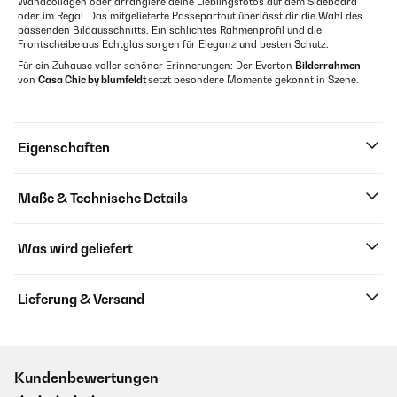
Wandcollagen oder arrangiere deine Lieblingsfotos auf dem Sideboard
oder im Regal. Das mitgelieferte Passepartout überlässt dir die Wahl des
passenden Bildausschnitts. Ein schlichtes Rahmenprofil und die
Frontscheibe aus Echtglas sorgen für Eleganz und besten Schutz.
Für ein Zuhause voller schöner Erinnerungen: Der Everton
Bilderrahmen
von
Casa Chic by blumfeldt
setzt besondere Momente gekonnt in Szene.
Eigenschaften
Maße & Technische Details
Was wird geliefert
Lieferung & Versand
Kundenbewertungen