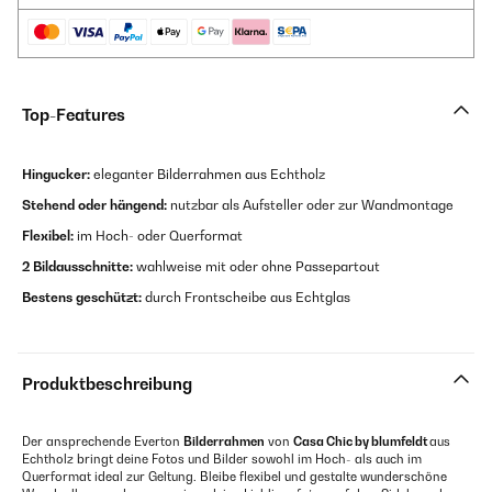
Top-Features
Hingucker:
eleganter Bilderrahmen aus Echtholz
Stehend oder hängend:
nutzbar als Aufsteller oder zur Wandmontage
Flexibel:
im Hoch- oder Querformat
2 Bildausschnitte:
wahlweise mit oder ohne Passepartout
Bestens geschützt:
durch Frontscheibe aus Echtglas
Produktbeschreibung
Der ansprechende Everton
Bilderrahmen
von
Casa Chic by blumfeldt
aus
Echtholz bringt deine Fotos und Bilder sowohl im Hoch- als auch im
Querformat ideal zur Geltung. Bleibe flexibel und gestalte wunderschöne