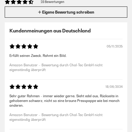
23 Bewertungen
Eigene Bewertung schreiben
Kundenmeinungen aus Deutschland
05/11/2025
Erfüllt seinen Zweck. Rahmt ein Bild.
Amazon Benutzer – Bewertung durch Chal-Tec GmbH nicht
eigenständig überprüft
18/06/2024
Sehr guter Rahmen - immer wieder gerne. Sieht edel aus, Rückseite in
gehobenem schwarz, nicht so eine braune Presspappe wie bei manch
anderen.
Amazon Benutzer – Bewertung durch Chal-Tec GmbH nicht
eigenständig überprüft