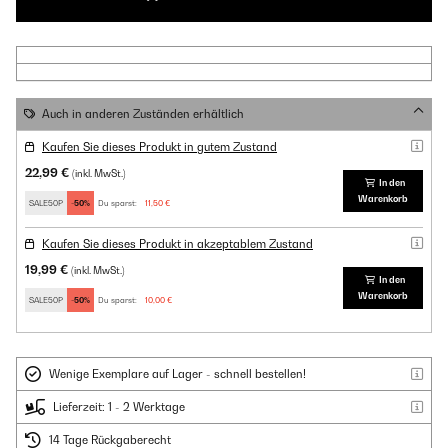
Auch in anderen Zuständen erhältlich
Kaufen Sie dieses Produkt in gutem Zustand
22,99 €
(inkl. MwSt.)
In den
Warenkorb
SALE50P
-50%
Du sparst:
11,50 €
Kaufen Sie dieses Produkt in akzeptablem Zustand
19,99 €
(inkl. MwSt.)
In den
Warenkorb
SALE50P
-50%
Du sparst:
10,00 €
Wenige Exemplare auf Lager - schnell bestellen!
Lieferzeit: 1 - 2 Werktage
14 Tage Rückgaberecht