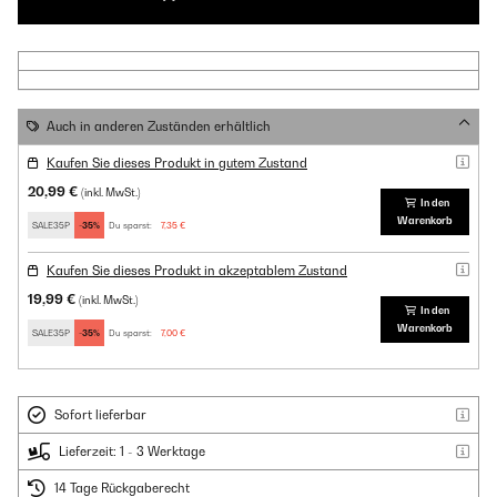
Auch in anderen Zuständen erhältlich
Kaufen Sie dieses Produkt in gutem Zustand
20,99 €
(inkl. MwSt.)
In den
Warenkorb
SALE35P
-35%
Du sparst:
7,35 €
Kaufen Sie dieses Produkt in akzeptablem Zustand
19,99 €
(inkl. MwSt.)
In den
Warenkorb
SALE35P
-35%
Du sparst:
7,00 €
Sofort lieferbar
Lieferzeit: 1 - 3 Werktage
14 Tage Rückgaberecht