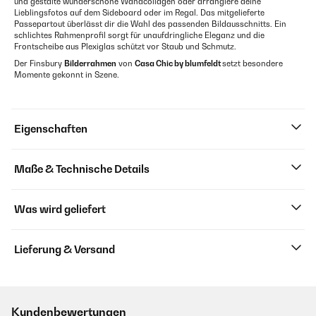
und gestalte wunderschöne Wandcollagen oder arrangiere deine
Lieblingsfotos auf dem Sideboard oder im Regal. Das mitgelieferte
Passepartout überlässt dir die Wahl des passenden Bildausschnitts. Ein
schlichtes Rahmenprofil sorgt für unaufdringliche Eleganz und die
Frontscheibe aus Plexiglas schützt vor Staub und Schmutz.
Der Finsbury
Bilderrahmen
von
Casa Chic by blumfeldt
setzt besondere
Momente gekonnt in Szene.
Eigenschaften
Maße & Technische Details
Was wird geliefert
Lieferung & Versand
Kundenbewertungen