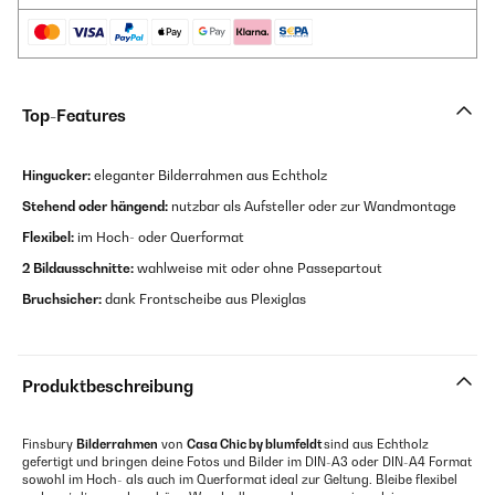
Top-Features
Hingucker:
eleganter Bilderrahmen aus Echtholz
Stehend oder hängend:
nutzbar als Aufsteller oder zur Wandmontage
Flexibel:
im Hoch- oder Querformat
2 Bildausschnitte:
wahlweise mit oder ohne Passepartout
Bruchsicher:
dank Frontscheibe aus Plexiglas
Produktbeschreibung
Finsbury
Bilderrahmen
von
Casa Chic by blumfeldt
sind aus Echtholz
gefertigt und bringen deine Fotos und Bilder im DIN-A3 oder DIN-A4 Format
sowohl im Hoch- als auch im Querformat ideal zur Geltung. Bleibe flexibel