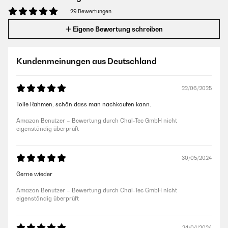
29 Bewertungen
Eigene Bewertung schreiben
Kundenmeinungen aus Deutschland
22/06/2025
Tolle Rahmen, schön dass man nachkaufen kann.
Amazon Benutzer – Bewertung durch Chal-Tec GmbH nicht
eigenständig überprüft
30/05/2024
Gerne wieder
Amazon Benutzer – Bewertung durch Chal-Tec GmbH nicht
eigenständig überprüft
24/04/2024